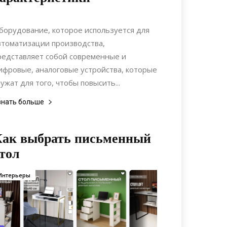
18.06.2020
0
Коммуникации
борудование, которое используется для
втоматизации производства,
редставляет собой современные и
ифровые, аналоговые устройства, которые
лужат для того, чтобы повысить...
знать больше
Как выбрать письменный
тол
Интерьеры