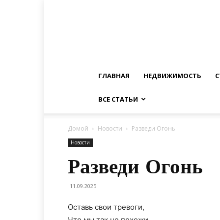
ГЛАВНАЯ
НЕДВИЖИМОСТЬ
С
ВСЕ СТАТЬИ
Домой
Новости
Разведи Огонь
Новости
Разведи Огонь
11.09.2025
Оставь свои тревоги,
Что мы так не похожи