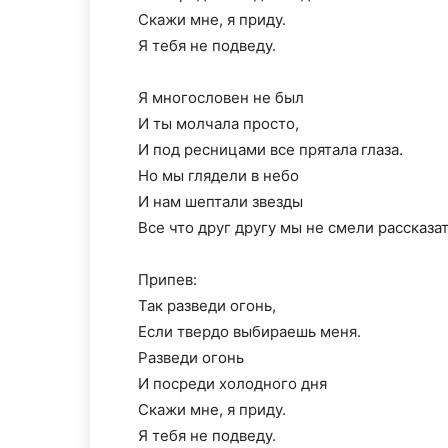
Скажи мне, я приду.
Я тебя не подведу.
Я многословен не был
И ты молчала просто,
И под ресницами все прятала глаза.
Но мы глядели в небо
И нам шептали звезды
Все что друг другу мы не смели рассказат
Припев:
Так разведи огонь,
Если твердо выбираешь меня.
Разведи огонь
И посреди холодного дня
Скажи мне, я приду.
Я тебя не подведу.