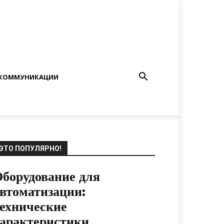
КОММУНИКАЦИИ
ЭТО ПОПУЛЯРНО!
борудование для
втоматизации:
ехнические
арактеристики