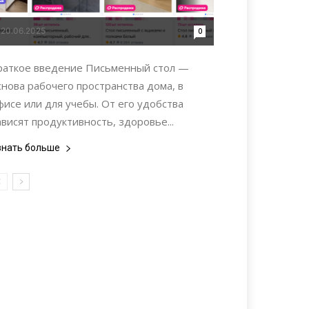
20.06.2025
0
раткое введение Письменный стол —
снова рабочего пространства дома, в
фисе или для учебы. От его удобства
ависят продуктивность, здоровье...
знать больше