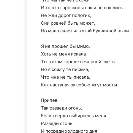
И то что гороскопы наши не сошлись.
Не жди дорог пологих,
Они ровней быть может,
Но мало счастья в этой будничной пыли.
Я не прошел бы мимо,
Хоть не меня искала
Ты в этом городе вечерней суеты.
Но я сожгу те письма,
Что мне не ты писала,
Как наступая за собою жгут мосты.
Припев:
Так разведи огонь,
Если твердо выбираешь меня.
Разведи огонь
И посреди холодного дня