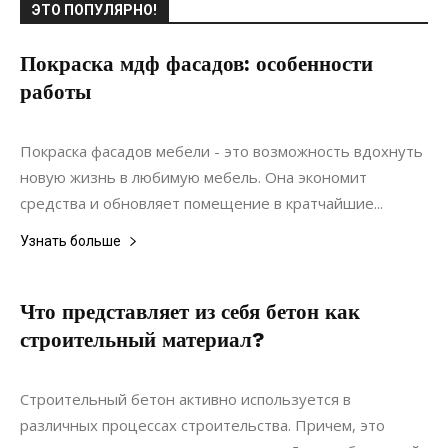
ЭТО ПОПУЛЯРНО!
Покраска мдф фасадов: особенности
работы
27.05.2021
0
Материалы
Покраска фасадов мебели - это возможность вдохнуть
новую жизнь в любимую мебель. Она экономит
средства и обновляет помещение в кратчайшие...
Узнать больше
Что представляет из себя бетон как
строительный материал?
24.07.2021
0
Строительство
Строительный бетон активно используется в
различных процессах строительства. Причем, это