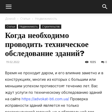
Домой
Статьи
Недвижимость
Статьи
Недвижимость
Строительство
Когда необходимо
проводить техническое
обследование зданий?
19.02.2022
1035
0
Время не проходит даром, и его влияние заметно и в
конструкциях, многие из которых с большим или
меньшим успехом противостоят течению лет. Вас
ждут услуги по техническому обследованию зданий
на сайте
https://advokat-bti.com.ua/
Проверка
исправности зданий является не только
рекомендуемой задачей, но и обязательной для