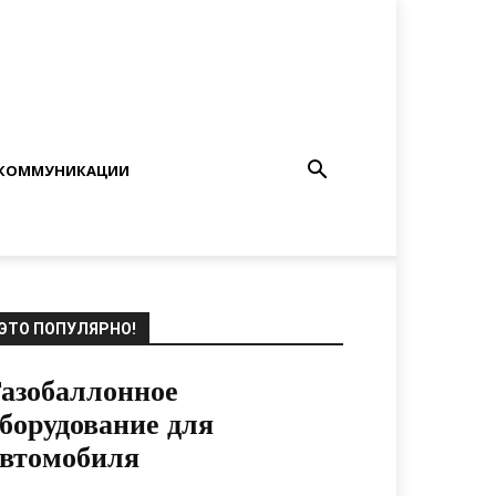
КОММУНИКАЦИИ
ЭТО ПОПУЛЯРНО!
азобаллонное
борудование для
втомобиля
13.01.2021
0