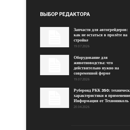
ВЫБОР РЕДАКТОРА
Запчасти для автогрейдеров:
как не остаться в пролёте на
стройке
19.07.2026
Оборудование для
животноводства: что
действительно нужно на
современной ферме
19.07.2026
Рубероид РКК 350: техническ
характеристики и применение
Информация от Технониколь
20.04.2026