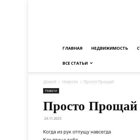
ГЛАВНАЯ
НЕДВИЖИМОСТЬ
С
ВСЕ СТАТЬИ
Домой
Новости
Просто Прощай
Новости
Просто Прощай
26.11.2025
Когда из рук отпущу навсегда
Как птица тебя.