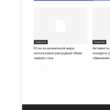
Новости
Новости
ЕС из-за аномальной жары
Активисты
использовал рекордный объем
концерты 
зимнего газа
обвинений 