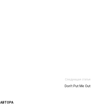
Следующая статья
Don’t Put Me Out
 АВТОРА