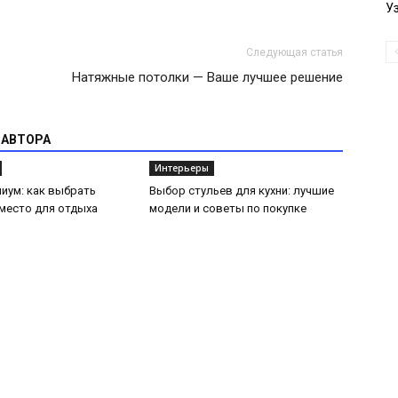
У
Следующая статья
Натяжные потолки — Ваше лучшее решение
 АВТОРА
Интерьеры
иум: как выбрать
Выбор стульев для кухни: лучшие
место для отдыха
модели и советы по покупке