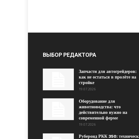
ВЫБОР РЕДАКТОРА
Запчасти для автогрейдеров:
как не остаться в пролёте на
стройке
19.07.2026
Оборудование для
животноводства: что
действительно нужно на
современной ферме
19.07.2026
Рубероид РКК 350: техническ