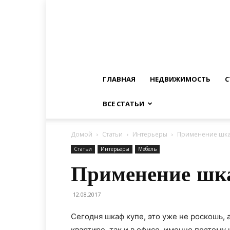
ГЛАВНАЯ
НЕДВИЖИМОСТЬ
С
ВСЕ СТАТЬИ
Домой
Статьи
Интерьеры
Применение шка
Статьи
Интерьеры
Мебель
Применение шк
12.08.2017
Сегодня шкаф купе, это уже не роскошь,
квартире, так и в офисе, именно поэтому 