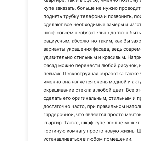
купе заказать, больше не нужно проводит
поднять трубку телефона и позвонить, по
сделают все необходимые замеры и изгот
шкаф совсем необязательно должен быть
радиусным, абсолютно таким, как Вы захо
варианты украшения фасада, ведь совре
удивительно стильным и красивым. Напри
фасад можно перенести любой рисунок, 
пейзаж. Пескоструйная обработка также у
именно она является очень модной и акту
окрашивание стекла в любой цвет. Все эт
сделать его оригинальным, стильным и п
достаточно часто, при правильном напо
гардеробной, что является просто мечто
квартир. Также, шкаф купе вполне может 
гостиную комнату просто новую жизнь. Ш
устанавливаться в любом помещении.