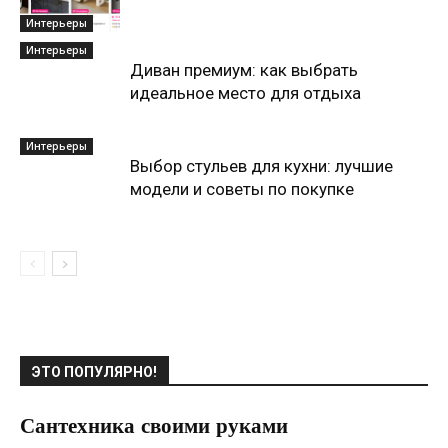
Интерьеры
Интерьеры
Диван премиум: как выбрать
идеальное место для отдыха
Интерьеры
Выбор стульев для кухни: лучшие
модели и советы по покупке
ЭТО ПОПУЛЯРНО!
Сантехника своими руками
21.06.2017
0