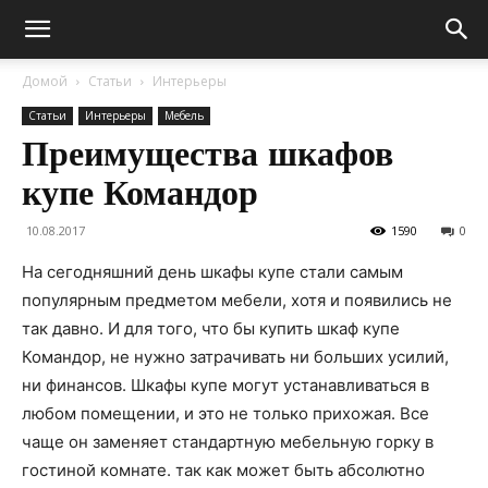
Домой
Статьи
Интерьеры
Статьи
Интерьеры
Мебель
Преимущества шкафов
купе Командор
10.08.2017
1590
0
На сегодняшний день шкафы купе стали самым
популярным предметом мебели, хотя и появились не
так давно. И для того, что бы купить шкаф купе
Командор, не нужно затрачивать ни больших усилий,
ни финансов. Шкафы купе могут устанавливаться в
любом помещении, и это не только прихожая. Все
чаще он заменяет стандартную мебельную горку в
гостиной комнате. так как может быть абсолютно