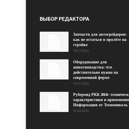
ВЫБОР РЕДАКТОРА
Запчасти для автогрейдеров:
как не остаться в пролёте на
стройке
19.07.2026
Оборудование для
животноводства: что
действительно нужно на
современной ферме
19.07.2026
Рубероид РКК 350: техническ
характеристики и применение
Информация от Технониколь
20.04.2026