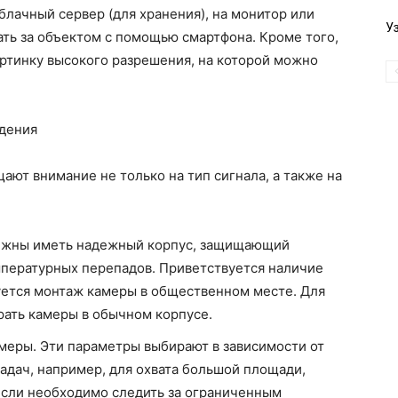
блачный сервер (для хранения), на монитор или
У
ть за объектом с помощью смартфона. Кроме того,
ртинку высокого разрешения, на которой можно
дения
ют внимание не только на тип сигнала, а также на
олжны иметь надежный корпус, защищающий
емпературных перепадов. Приветствуется наличие
уется монтаж камеры в общественном месте. Для
ать камеры в обычном корпусе.
амеры. Эти параметры выбирают в зависимости от
адач, например, для охвата большой площади,
Если необходимо следить за ограниченным