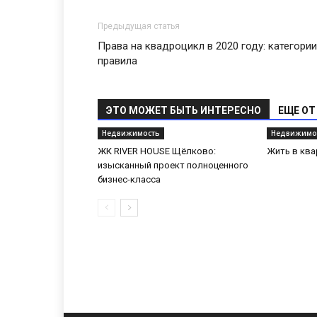
Предыдущая статья
Права на квадроцикл в 2020 году: категории
правила
ЭТО МОЖЕТ БЫТЬ ИНТЕРЕСНО
ЕЩЕ ОТ
Недвижимость
Недвижимо
ЖК RIVER HOUSE Щёлково:
Жить в ква
изысканный проект полноценного
бизнес-класса