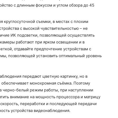
ойство с длинным фокусом и углом обзора до 45
я круглосуточной съемки, в местах с плохим
тройства с высокой чувствительностью – не
личие ИК подсветки, позволяющей осуществлять
камеры работают при ярком освещении и в
четкой, отдавайте предпочтение устройствам с
гмы, позволяющей установить оптимальный уровень
блюдения передают цветную картинку, но в
 обеспечивает монохромная съёмка. Поэтому
а черно-белый режим работы, при наступлении
атить внимание на мощность процессора и матрицу
 скорость, переработки и последующей передачи
ность устройства видеонаблюдения.