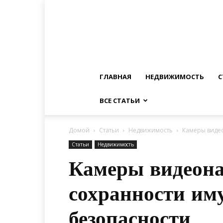
ГЛАВНАЯ
НЕДВИЖИМОСТЬ
С
ВСЕ СТАТЬИ
Домой
Статьи
Недвижимость
Камеры видео
Статьи
Недвижимость
Камеры видеона
сохранности им
безопасности