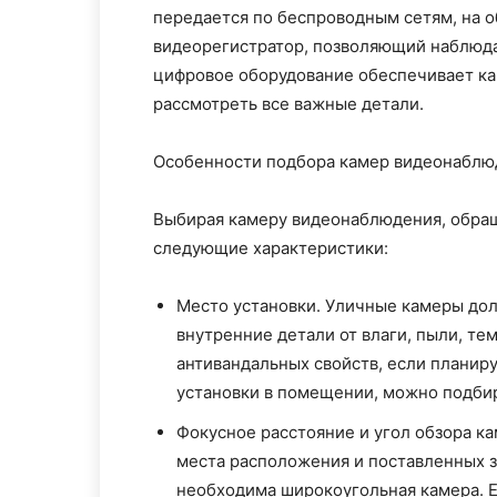
передается по беспроводным сетям, на о
видеорегистратор, позволяющий наблюда
цифровое оборудование обеспечивает ка
рассмотреть все важные детали.
Особенности подбора камер видеонаблю
Выбирая камеру видеонаблюдения, обраща
следующие характеристики:
Место установки. Уличные камеры д
внутренние детали от влаги, пыли, т
антивандальных свойств, если планир
установки в помещении, можно подбир
Фокусное расстояние и угол обзора к
места расположения и поставленных з
необходима широкоугольная камера. 