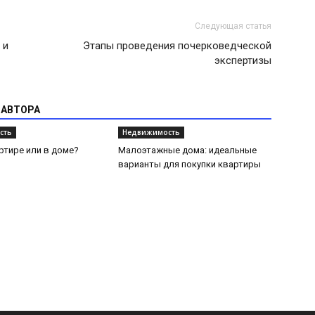
Следующая статья
 и
Этапы проведения почерковедческой
экспертизы
 АВТОРА
сть
Недвижимость
ртире или в доме?
Малоэтажные дома: идеальные
варианты для покупки квартиры