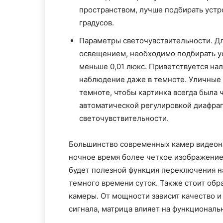
пространством, лучше подбирать устр
градусов.
Параметры светочувствительности. Дл
освещением, необходимо подбирать ус
меньше 0,01 люкс. Приветствуется на
наблюдение даже в темноте. Уличные 
темноте, чтобы картинка всегда была 
автоматической регулировкой диафра
светочувствительности.
Большинство современных камер видеона
ночное время более четкое изображение
будет полезной функция переключения н
темного времени суток. Также стоит обр
камеры. От мощности зависит качество и
сигнала, матрица влияет на функциональ