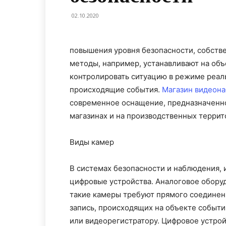
02.10.2020
повышения уровня безопасности, собств
методы, например, устанавливают на об
контролировать ситуацию в режиме реал
происходящие события.
Магазин видеон
современное оснащение, предназначенное
магазинах и на производственных террит
Виды камер
В системах безопасности и наблюдения, 
цифровые устройства. Аналоговое оборуд
такие камеры требуют прямого соединен
запись, происходящих на объекте событ
или видеорегистратору. Цифровое устрой