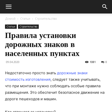
Домой
Статьи
Строительство
Статьи
Строительство
Правила установки
дорожных знаков в
населенных пунктах
09.04.2020
1081
0
Недостаточно просто знать
дорожные знаки
стоимость изготовления
, следует также учитывать,
что при монтаже нужно соблюдать особые правила
размещения. Это обеспечит безопасное движение на
дороге пешеходов и машин.
Кто отвечает за установку?