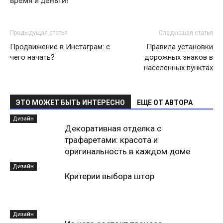
время и деньги!
Предыдущая статья
Следующая статья
Продвижение в Инстаграм: с
Правила установки
чего начать?
дорожных знаков в
населенных пунктах
ЭТО МОЖЕТ БЫТЬ ИНТЕРЕСНО
ЕЩЕ ОТ АВТОРА
Дизайн
Декоративная отделка с
трафаретами: красота и
оригинальность в каждом доме
Дизайн
Критерии выбора штор
Дизайн