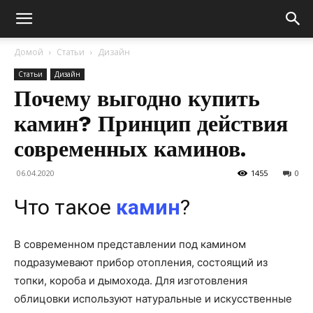
Домой
Статьи
Дизайн
Статьи
Дизайн
Почему выгодно купить
камин? Принцип действия
современных каминов.
06.04.2020
1455
0
Что такое
камин
?
В современном представлении под камином
подразумевают прибор отопления, состоящий из
топки, короба и дымохода. Для изготовления
облицовки используют натуральные и искусственные