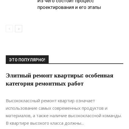
Из чего состоит процесс
проектирования и его этапы
ЭТО ПОПУЛЯРНО!
Элитный ремонт квартиры: особенная
категория ремонтных работ
03.01.2021
0
Ремонт
Высококлассный ремонт квартир означает
использование самых современных продуктов и
материалов, а также наличие высококлассной команды.
В квартире высокого класса должны...