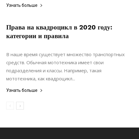
Узнать больше
Права на квадроцикл в 2020 году:
категории и правила
01.10.2020
0
Строительство
В наше время существует множество транспортных
средств. Обычная мототехника имеет свои
подразделения и классы. Например, такая
мототехника, как квадроцикл...
Узнать больше