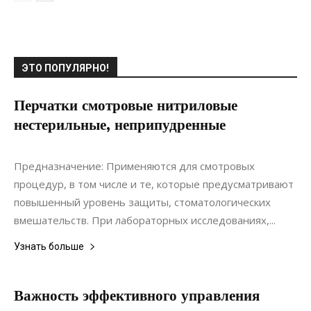
ЭТО ПОПУЛЯРНО!
Перчатки смотровые нитриловые
нестерильные, неприпудренные
16.06.2019
0
Материалы
Предназначение: Применяются для смотровых
процедур, в том числе и те, которые предусматривают
повышенный уровень защиты, стоматологических
вмешательств. При лабораторных исследованиях,...
Узнать больше
Важность эффективного управления