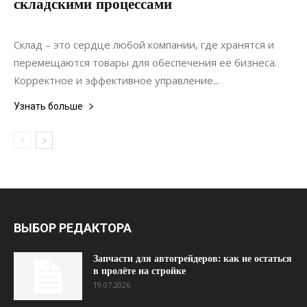
складскими процессами
15.02.2022
0
Материалы
Склад – это сердце любой компании, где хранятся и
перемещаются товары для обеспечения ее бизнеса.
Корректное и эффективное управление...
Узнать больше
ВЫБОР РЕДАКТОРА
Запчасти для автогрейдеров: как не остаться
в пролёте на стройке
19.07.2026