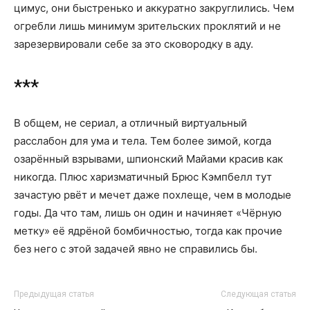
цимус, они быстренько и аккуратно закруглились. Чем
огребли лишь минимум зрительских проклятий и не
зарезервировали себе за это сковородку в аду.
***
В общем, не сериал, а отличный виртуальный
расслабон для ума и тела. Тем более зимой, когда
озарённый взрывами, шпионский Майами красив как
никогда. Плюс харизматичный Брюс Кэмпбелл тут
зачастую рвёт и мечет даже похлеще, чем в молодые
годы. Да что там, лишь он один и начиняет «Чёрную
метку» её ядрёной бомбичностью, тогда как прочие
без него с этой задачей явно не справились бы.
Предыдущая статья
Следующая статья