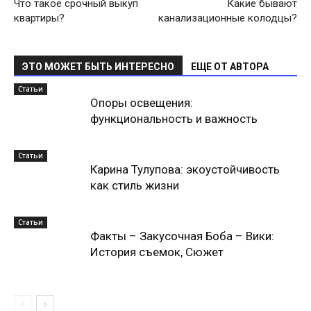
Что такое срочный выкуп
Какие бывают
квартиры?
канализационные колодцы?
ЭТО МОЖЕТ БЫТЬ ИНТЕРЕСНО
ЕЩЕ ОТ АВТОРА
Статьи
Опоры освещения:
функциональность и важность
Статьи
Карина Тулупова: экоустойчивость
как стиль жизни
Статьи
Факты – Закусочная Боба – Вики:
История съемок, Сюжет