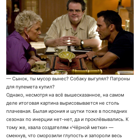
— Сынок, ты мусор вынес? Собаку выгулял? Патроны
для пулемета купил?
Однако, несмотря на всё вышесказанное, на самом
деле итоговая картина вырисовывается не столь
плачевная. Былая ирония и шутки тоже в последних
сезонах по инерции нет-нет, да и проклёвывались. К
тому же, хвала создателям «Чёрной метки» —
смекнув, что сморозили глупость и запороли весь