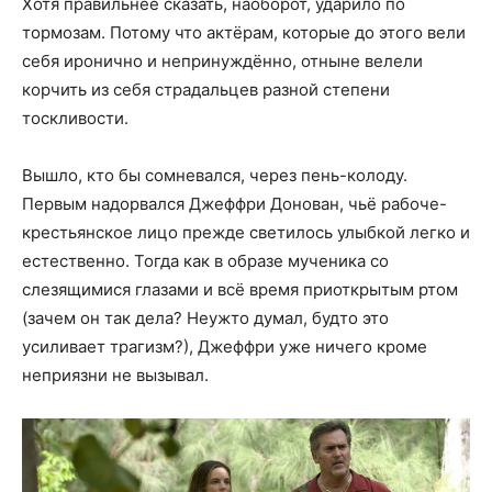
Хотя правильнее сказать, наоборот, ударило по
тормозам. Потому что актёрам, которые до этого вели
себя иронично и непринуждённо, отныне велели
корчить из себя страдальцев разной степени
тоскливости.
Вышло, кто бы сомневался, через пень-колоду.
Первым надорвался Джеффри Донован, чьё рабоче-
крестьянское лицо прежде светилось улыбкой легко и
естественно. Тогда как в образе мученика со
слезящимися глазами и всё время приоткрытым ртом
(зачем он так дела? Неужто думал, будто это
усиливает трагизм?), Джеффри уже ничего кроме
неприязни не вызывал.