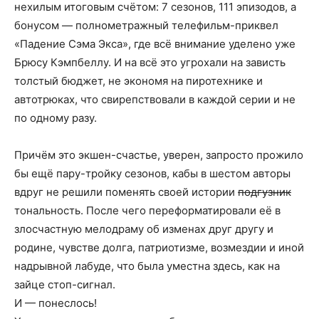
нехилым итоговым счётом: 7 сезонов, 111 эпизодов, а
бонусом — полнометражный телефильм-приквел
«Падение Сэма Экса», где всё внимание уделено уже
Брюсу Кэмпбеллу. И на всё это угрохали на зависть
толстый бюджет, не экономя на пиротехнике и
автотрюках, что свирепствовали в каждой серии и не
по одному разу.
Причём это экшен-счастье, уверен, запросто прожило
бы ещё пару-тройку сезонов, кабы в шестом авторы
вдруг не решили поменять своей истории
подгузник
тональность. После чего переформатировали её в
злосчастную мелодраму об изменах друг другу и
родине, чувстве долга, патриотизме, возмездии и иной
надрывной лабуде, что была уместна здесь, как на
зайце стоп-сигнал.
И — понеслось!