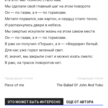
Мы сделали свой главный шаг на этом повороте
Он — по газам, а я — по тормозам.
Металл порвался, как картон, и сердцу стало тесно;
И распахнулись двери в небеса.
Мы смертью искупили жизнь на этом самом месте
Он — по газам, а я — по тормозам.
В раю он получил «Порше», а я — «Феррари» белый.
Для нас уже горел зеленый свет.
И, значит, мы закрыли счет и можно ехать смело:
В раю, на трассе поворотов нет.
Предыдущая статья
Следующая статья
Piece of me
The Ballad Of John And Yoko
ЭТО МОЖЕТ БЫТЬ ИНТЕРЕСНО
ЕЩЕ ОТ АВТОРА