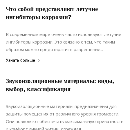
Что собой представляют летучие
ингибиторы коррозии?
13.08.2020
0
Материалы
В современном мире очень часто используют летучие
ингибиторы коррозии. Это связано с тем, что таким
образом можно предотвратить разрешение...
Узнать больше
Звукоизоляционные материалы: виды,
выбор, классификация
27.07.2021
0
Дизайн
Звукоизоляционные материалы предназначены для
защиты помещения от различного уровня громкости.
Они позволяют обеспечить максимальную приватность
и комфорт личной жизни, ограждая...