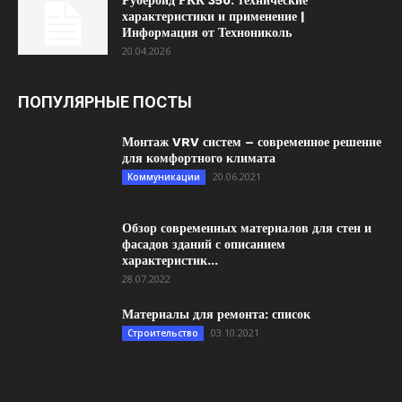
Рубероид РКК 350: технические
характеристики и применение |
Информация от Технониколь
20.04.2026
ПОПУЛЯРНЫЕ ПОСТЫ
Монтаж VRV систем – современное решение
для комфортного климата
20.06.2021
Коммуникации
Обзор современных материалов для стен и
фасадов зданий с описанием
характеристик...
28.07.2022
Материалы для ремонта: список
03.10.2021
Строительство