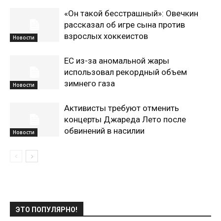
«Он такой бесстрашный»: Овечкин
рассказал об игре сына против
взрослых хоккеистов
Новости
ЕС из-за аномальной жары
использовал рекордный объем
зимнего газа
Новости
Активисты требуют отменить
концерты Джареда Лето после
обвинений в насилии
Новости
ЭТО ПОПУЛЯРНО!