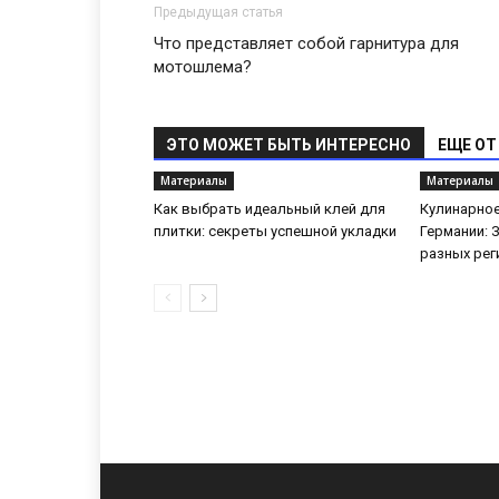
Предыдущая статья
Что представляет собой гарнитура для
мотошлема?
ЭТО МОЖЕТ БЫТЬ ИНТЕРЕСНО
ЕЩЕ ОТ
Материалы
Материалы
Как выбрать идеальный клей для
Кулинарное
плитки: секреты успешной укладки
Германии: 
разных рег