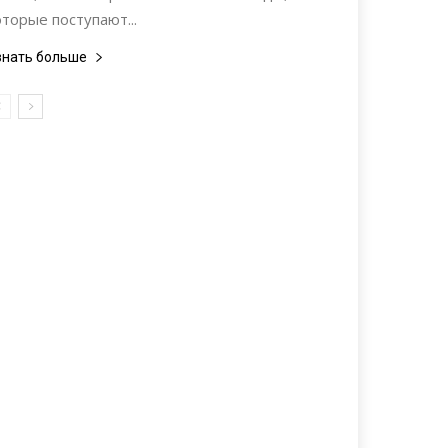
оторые поступают...
знать больше