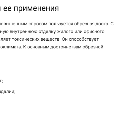
ы ее применения
повышенным спросом пользуется обрезная доска. С
ную внутреннюю отделку жилого или офисного
ляет токсических веществ. Он способствует
роклимата. К основным достоинствам обрезной
т;
зделий;