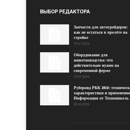
ВЫБОР РЕДАКТОРА
Запчасти для автогрейдеров:
как не остаться в пролёте на
стройке
19.07.2026
Оборудование для
животноводства: что
действительно нужно на
современной ферме
19.07.2026
Рубероид РКК 350: техническ
характеристики и применение
Информация от Технониколь
20.04.2026