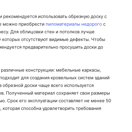
и рекомендуется использовать обрезную доску с
не можно приобрести
пиломатериалы недорого
с
ресу. Для облицовки стен и потолков лучше
 у которых отсутствуют видимые дефекты. Чтобы
ендуется предварительно просушить доски до
 различные конструкции: мебельные каркасы,
подходит для создания кровельных систем зданий
а обрезной доски чаще всего используется
ев. Полученный материал сохраняет свои размеры
ю. Срок его эксплуатации составляет не менее 50
я, которая способна удовлетворить требования