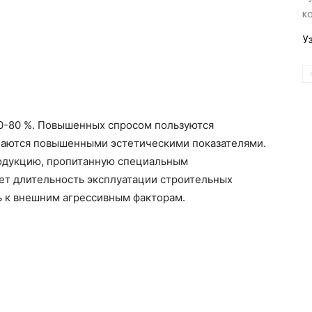
к
У
30-80 %. Повышенных спросом пользуются
чаются повышенными эстетическими показателями.
одукцию, пропитанную специальным
ет длительность эксплуатации строительных
 к внешним агрессивным факторам.