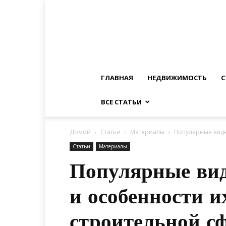
ГЛАВНАЯ
НЕДВИЖИМОСТЬ
С
ВСЕ СТАТЬИ
Домой
Статьи
Материалы
Популярные виды
Статьи
Материалы
Популярные ви
и особенности и
строительной с