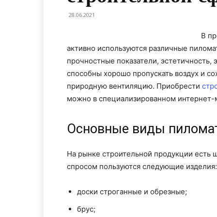
28.06.2021
В пр
активно используются различные пилом
прочностные показатели, эстетичность, 
способны хорошо пропускать воздух и с
природную вентиляцию. Приобрести
стр
можно в специализированном интернет-м
Основные виды пилома
На рынке строительной продукции есть
спросом пользуются следующие изделия:
доски строганные и обрезные;
брус;