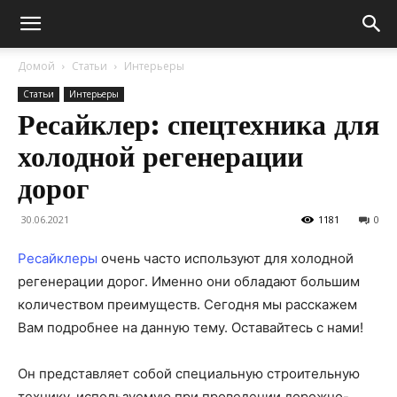
Домой
Статьи
Интерьеры
Статьи
Интерьеры
Ресайклер: спецтехника для
холодной регенерации
дорог
30.06.2021
1181
0
Ресайклеры
очень часто используют для холодной
регенерации дорог. Именно они обладают большим
количеством преимуществ. Сегодня мы расскажем
Вам подробнее на данную тему. Оставайтесь с нами!
Он представляет собой специальную строительную
технику, используемую при проведении дорожно-