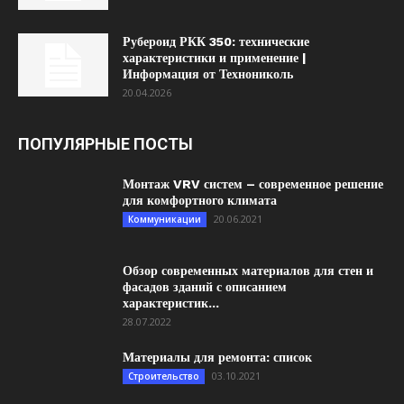
Рубероид РКК 350: технические
характеристики и применение |
Информация от Технониколь
20.04.2026
ПОПУЛЯРНЫЕ ПОСТЫ
Монтаж VRV систем – современное решение
для комфортного климата
20.06.2021
Коммуникации
Обзор современных материалов для стен и
фасадов зданий с описанием
характеристик...
28.07.2022
Материалы для ремонта: список
03.10.2021
Строительство