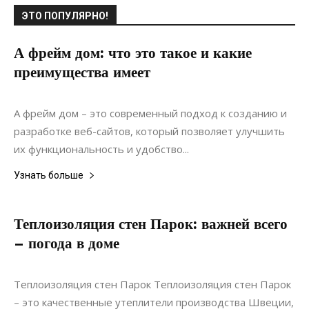
ЭТО ПОПУЛЯРНО!
А фрейм дом: что это такое и какие
преимущества имеет
22.04.2024
0
Строительство
А фрейм дом – это современный подход к созданию и
разработке веб-сайтов, который позволяет улучшить
их функциональность и удобство...
Узнать больше
Теплоизоляция стен Парок: важней всего
– погода в доме
22.07.2021
0
Строительство
Теплоизоляция стен Парок Теплоизоляция стен Парок
– это качественные утеплители производства Швеции,