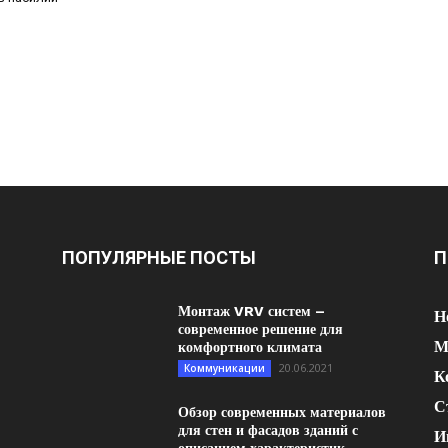
ПОПУЛЯРНЫЕ ПОСТЫ
П
Монтаж VRV систем –
Н
современное решение для
М
комфортного климата
20.06.2021
Коммуникации
К
С
Обзор современных материалов
для стен и фасадов зданий с
И