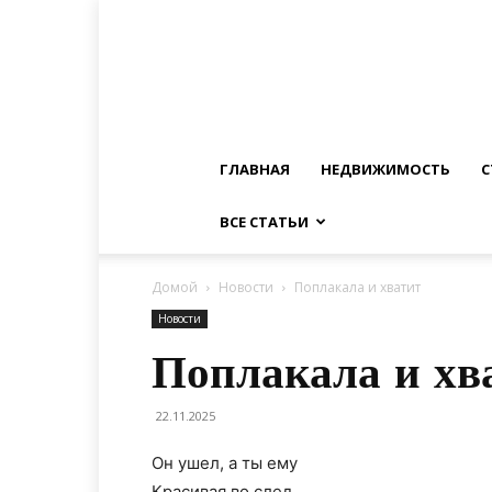
ГЛАВНАЯ
НЕДВИЖИМОСТЬ
С
ВСЕ СТАТЬИ
Домой
Новости
Поплакала и хватит
Новости
Поплакала и хв
22.11.2025
Он ушел, а ты ему
Красивая во след