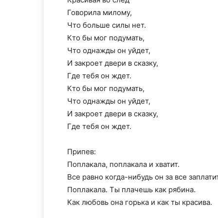
Говорила милому,
Что больше силы нет.
Кто бы мог подумать,
Что однажды он уйдет,
И закроет двери в сказку,
Где тебя он ждет.
Кто бы мог подумать,
Что однажды он уйдет,
И закроет двери в сказку,
Где тебя он ждет.
Припев:
Поплакала, поплакала и хватит.
Все равно когда-нибудь он за все заплатит
Поплакала. Ты плачешь как рябина.
Как любовь она горька и как ты красива.