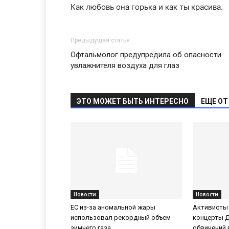
Как любовь она горька и как ты красива.
Предыдущая статья
Офтальмолог предупредила об опасности
увлажнителя воздуха для глаз
ЭТО МОЖЕТ БЫТЬ ИНТЕРЕСНО
ЕЩЕ ОТ
Новости
Новости
ЕС из-за аномальной жары
Активисты
использовал рекордный объем
концерты 
зимнего газа
обвинений 