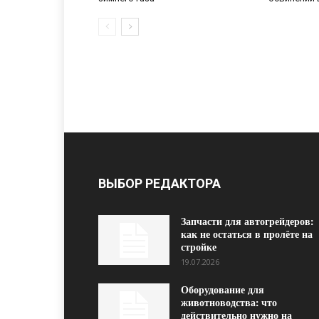
ВЫБОР РЕДАКТОРА
Запчасти для автогрейдеров:
как не остаться в пролёте на
стройке
19.07.2026
Оборудование для
животноводства: что
действительно нужно на