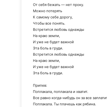
От себя бежать — нет проку.
Можно потерять
К самому себе дорогу,
Чтобы все понять.
Встретится любовь однажды
На краю земли,
И уже не будет важной
Эта боль в груди.
Встретится любовь однажды
На краю земли,
И уже не будет важной
Эта боль в груди.
Припев:
Поплакала, поплакала и хватит.
Все равно когда-нибудь он за все заплатит
Поплакала. Ты плачешь как рябина.