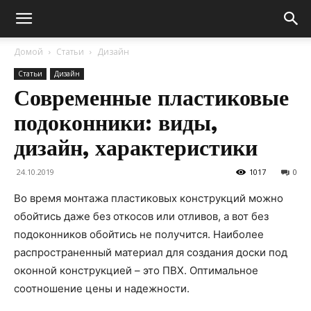
Домой
Статьи
Дизайн
Статьи
Дизайн
Современные пластиковые
подоконники: виды,
дизайн, характеристики
24.10.2019
1017
0
Во время монтажа пластиковых конструкций можно
обойтись даже без откосов или отливов, а вот без
подоконников обойтись не получится. Наиболее
распространенный материал для создания доски под
оконной конструкцией – это ПВХ. Оптимальное
соотношение цены и надежности.