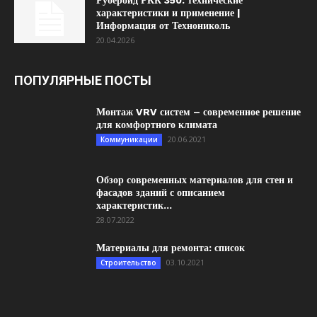
Рубероид РКК 350: технические
характеристики и применение |
Информация от Технониколь
20.04.2026
ПОПУЛЯРНЫЕ ПОСТЫ
Монтаж VRV систем – современное решение
для комфортного климата
20.06.2021
Коммуникации
Обзор современных материалов для стен и
фасадов зданий с описанием
характеристик...
28.07.2022
Материалы для ремонта: список
03.10.2021
Строительство