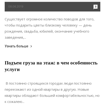
08.06.2019
0
Существует огромное количество поводов для того,
чтобы подарить цветы близкому человеку — день
рождения, свадьба, юбилей, окончание учебного
заведения,...
Узнать больше
Подъем груза на этаж: в чем особенность
услуги
04.03.2021
0
Коммуникации
В постоянно строящихся городах люди постоянно
переезжают из одной квартиры в другую. Новые
квартиры обладают большей комфортабельностью, но
к сожалею...