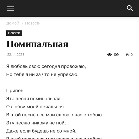
Домой
Новости
Новости
Поминальная
22.11.2025
109
0
Я любовь свою сегодня провожаю,
Но тебя я ни за что не упрекаю.
Припев:
Эта песня поминальная
О любви моей печальная.
В этой песне все мои слова о нас с тобою.
Эту песню никому не пой,
Даже если будешь не со мной.
В этой песне все мои слова о нас с тобою.