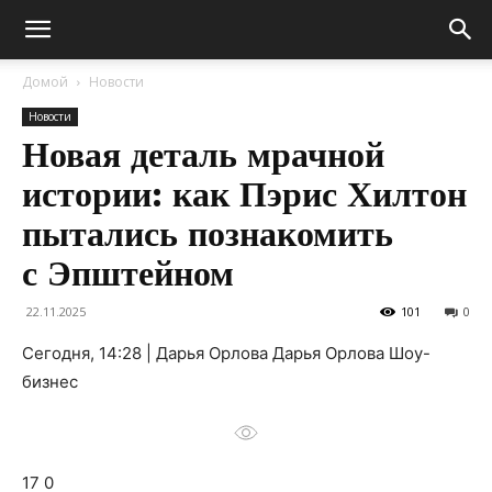
Домой
Новости
Новости
Новая деталь мрачной
истории: как Пэрис Хилтон
пытались познакомить
с Эпштейном
22.11.2025
101
0
Сегодня, 14:28 | Дарья Орлова Дарья Орлова Шоу-
бизнес
17 0