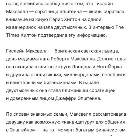
назад появились сообщения о том, что Гислейн
Максвелл — соратница Эпштейна — якобы обратила
внимание на юную Пэрис Хилтон на одной
из вечеринок начала двухтысячных. В интервью The
Times Хилтон подтвердила эту информацию.
Гислейн Максвелл — британская светская львица,
дочь медиамагната Роберта Максвелла. Долгие годы
она входила в элитные круги Лондона и Нью-Йорка
и дружила с политиками, миллиардерами, селебрити
и влиятельными бизнесменами. В начале
двухтысячных она стала ближайшей соратницей
и доверенным лицом Джеффри Эпштейна.
По словам знакомых семьи, Максвелл рассматривала
девушку как возможную «кандидатуру» для общения
с Эпштейном — на тот момент богатым финансистом,