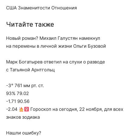
США Знаменитости Отношения
Читайте также
Новый роман? Михаил Галустян намекнул
на перемены в личной жизни Ольги Бузовой
Марк Богатырев ответил на слухи о разводе
с Татьяной Арнтгольц
-3° 761 мм рт. ст.
93% 79.02
-1.71 90.56
-2.04
Гороскоп на сегодня, 22 ноября, для всех
знаков зодиака
Нашли ошибку?