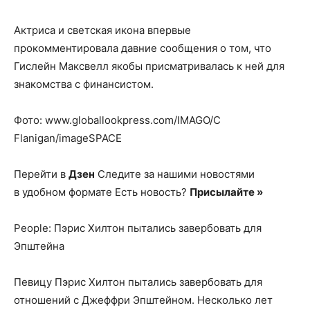
Актриса и светская икона впервые
прокомментировала давние сообщения о том, что
Гислейн Максвелл якобы присматривалась к ней для
знакомства с финансистом.
Фото: www.globallookpress.com/IMAGO/C
Flanigan/imageSPACE
Перейти в
Дзен
Следите за нашими новостями
в удобном формате Есть новость?
Присылайте »
Реорlе: Пэрис Хилтон пытались завербовать для
Эпштейна
Певицу Пэрис Хилтон пытались завербовать для
отношений с Джеффри Эпштейном. Несколько лет