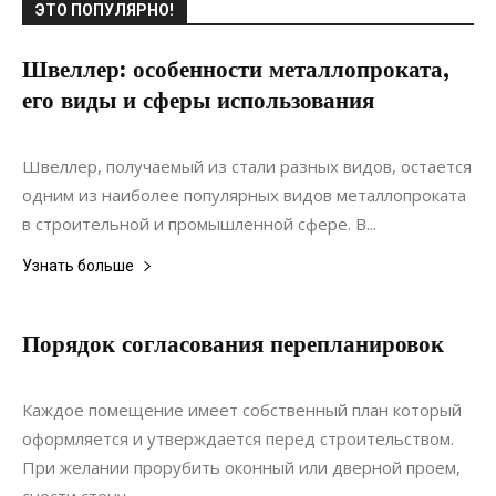
ЭТО ПОПУЛЯРНО!
Швеллер: особенности металлопроката,
его виды и сферы использования
13.06.2018
0
Строительство
Швеллер, получаемый из стали разных видов, остается
одним из наиболее популярных видов металлопроката
в строительной и промышленной сфере. В...
Узнать больше
Порядок согласования перепланировок
18.06.2021
0
Дизайн
Каждое помещение имеет собственный план который
оформляется и утверждается перед строительством.
При желании прорубить оконный или дверной проем,