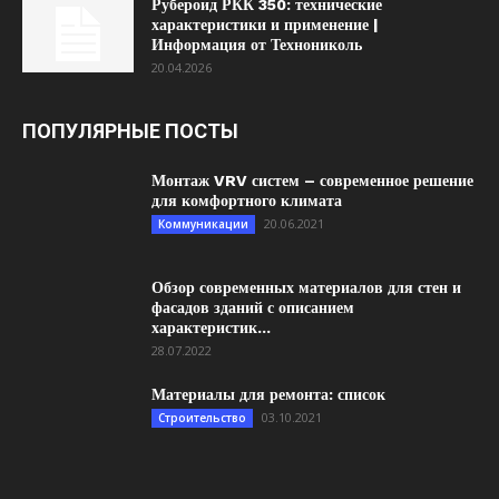
Рубероид РКК 350: технические
характеристики и применение |
Информация от Технониколь
20.04.2026
ПОПУЛЯРНЫЕ ПОСТЫ
Монтаж VRV систем – современное решение
для комфортного климата
20.06.2021
Коммуникации
Обзор современных материалов для стен и
фасадов зданий с описанием
характеристик...
28.07.2022
Материалы для ремонта: список
03.10.2021
Строительство