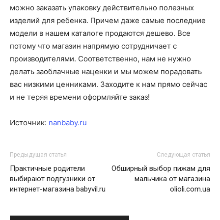
можно заказать упаковку действительно полезных
изделий для ребенка. Причем даже самые последние
модели в нашем каталоге продаются дешево. Все
потому что магазин напрямую сотрудничает с
производителями. Соответственно, нам не нужно
делать заоблачные наценки и мы можем порадовать
вас низкими ценниками. Заходите к нам прямо сейчас
и не теряя времени оформляйте заказ!
Источник:
nanbaby.ru
Предыдущая статья
Следующая статья
Практичные родители
Обширный выбор пижам для
выбирают подгузники от
мальчика от магазина
интернет-магазина babyvil.ru
olioli.com.ua