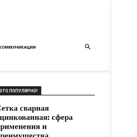
КОММУНИКАЦИИ
ЭТО ПОПУЛЯРНО!
етка сварная
цинкованная: сфера
рименения и
преимущества