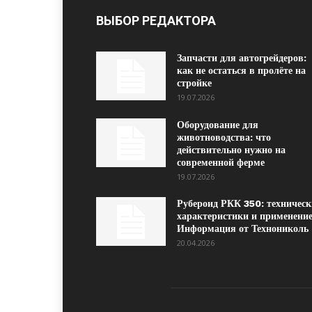
ВЫБОР РЕДАКТОРА
Запчасти для автогрейдеров:
как не остаться в пролёте на
стройке
19.07.2026
Оборудование для
животноводства: что
действительно нужно на
современной ферме
19.07.2026
Рубероид РКК 350: техническ
характеристики и применение
Информация от Технониколь
20.04.2026