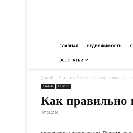
ГЛАВНАЯ
НЕДВИЖИМОСТЬ
С
ВСЕ СТАТЬИ
Домой
Статьи
Ремонт
Как правильно класть
Статьи
Ремонт
Как правильно 
07.08.2020
прослужила несколько лет. Поэтому каче