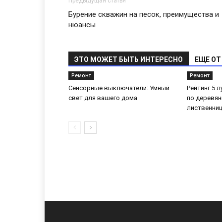
Предыдущая статья
Бурение скважин на песок, преимущества и
нюансы
ЭТО МОЖЕТ БЫТЬ ИНТЕРЕСНО
ЕЩЕ ОТ
Ремонт
Ремонт
Сенсорные выключатели: Умный
Рейтинг 5 
свет для вашего дома
по деревян
лиственни