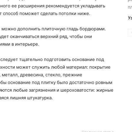
льного ее расширения рекомендуется укладывать
п
т способ поможет сделать потолки ниже.
У
а, можно дополнить плиточную гладь бордюрами.
дет оканчиваться верхний ряд, чтобы они
иями в интерьере.
следует тщательно подготовить основание под
рхности может служить любой материал: покрытие
, металл, древесина, стекло, прежние
обы основание под плитку было достаточно ровным
ляются любые загрязнения и шероховатости: жирные
аяся лишняя штукатурка.