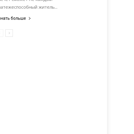
латежеспособный житель...
знать больше