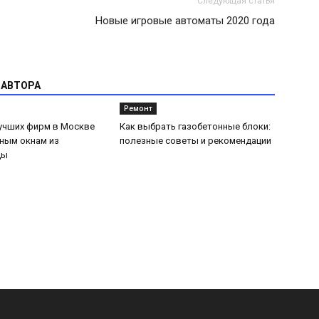
Следующая статья
Новые игровые автоматы 2020 года
 АВТОРА
Ремонт
лучших фирм в Москве
Как выбрать газобетонные блоки:
ным окнам из
полезные советы и рекомендации
цы