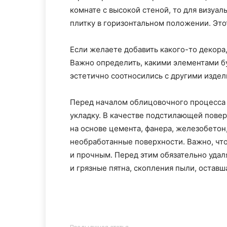
комнате с высокой стеной, то для визуа
плитку в горизонтальном положении. Это
Если желаете добавить какого-то декор
Важно определить, какими элементами бу
эстетично соотносились с другими издел
Перед началом облицовочного процесса 
укладку. В качестве подстилающей пове
на основе цемента, фанера, железобетон
необработанные поверхности. Важно, чт
и прочным. Перед этим обязательно уда
и грязные пятна, скопления пыли, оставш