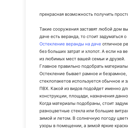
прекрасная возможность получить просто
Такие сооружения заставят любой дом вы
даче есть веранда, то стоит задуматься о
Остекление веранды на даче
отличное ре
без больших затрат и хлопот. А если на 
из любимых мест вашей семьи и друзей.
Главное правильно подобрать материалы,
Остекление бывает рамное и безрамное, 
стеклопакетов используется обычное и з
ПВХ. Какой из видов подойдет именно дл
конструкции, площади, назначения данно
Когда материалы подобраны, стоит задум
разноцветные стекла или большие витра
зимой и летом. В солнечную погоду цвет
узоры в помещении, а зимой яркие краск