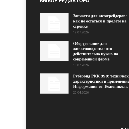
ВЫБОР РЕДАКТОРА
Запчасти для автогрейдеров:
как не остаться в пролёте на
стройке
19.07.2026
Оборудование для
животноводства: что
действительно нужно на
современной ферме
19.07.2026
Рубероид РКК 350: техническ
характеристики и применение
Информация от Технониколь
20.04.2026