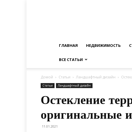
ГЛАВНАЯ
НЕДВИЖИМОСТЬ
С
ВСЕ СТАТЬИ
Домой
Статьи
Ландшафтный дизайн
Остек
Статьи
Ландшафтный дизайн
Остекление тер
оригинальные и
11.01.2021