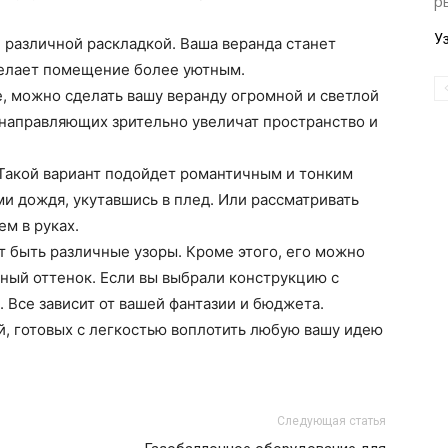
р
У
 различной раскладкой. Ваша веранда станет
делает помещение более уютным.
, можно сделать вашу веранду огромной и светлой
 направляющих зрительно увеличат пространство и
Такой вариант подойдет романтичным и тонким
ми дождя, укутавшись в плед. Или рассматривать
ем в руках.
т быть различные узоры. Кроме этого, его можно
ный оттенок. Если вы выбрали конструкцию с
 Все зависит от вашей фантазии и бюджета.
, готовых с легкостью воплотить любую вашу идею
Следующая статья