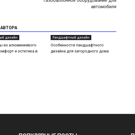
Газобаллонное оборудование для
автомобиля
 АВТОРА
ый дизайн
Ландшафтный дизайн
ды из алюминиевого
Особенности ландшафтного
омфорт и эстетика в
дизайна для загородного дома