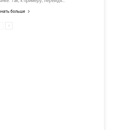
ынке. Так, к примеру, перейдя...
знать больше