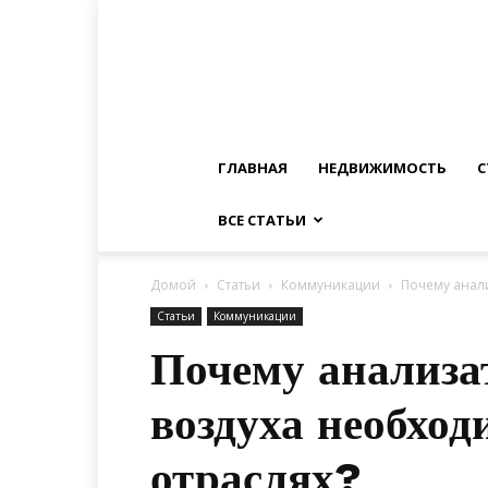
ГЛАВНАЯ
НЕДВИЖИМОСТЬ
С
ВСЕ СТАТЬИ
Домой
Статьи
Коммуникации
Почему анали
Статьи
Коммуникации
Почему анализа
воздуха необхо
отраслях?