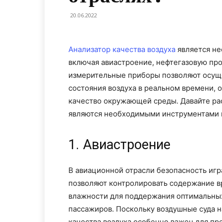
20.06.2022
Анализатор качества воздуха
является не
включая авиастроение, нефтегазовую пр
измерительные приборы позволяют осуще
состояния воздуха в реальном времени, 
качество окружающей среды. Давайте ра
являются необходимыми инструментами в
1. Авиастроение
В авиационной отрасли безопасность иг
позволяют контролировать содержание вр
влажности для поддержания оптимальных
пассажиров. Поскольку воздушные суда н
качества воздуха особенно важен для п