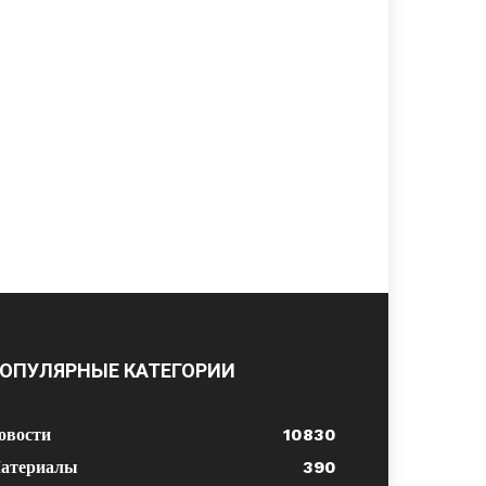
ОПУЛЯРНЫЕ КАТЕГОРИИ
овости
10830
атериалы
390