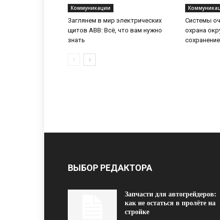
Коммуникации
Коммуника
Заглянем в мир электрических
Системы оч
щитов ABB: Всё, что вам нужно
охрана ок
знать
сохранение
ВЫБОР РЕДАКТОРА
Запчасти для автогрейдеров:
как не остаться в пролёте на
стройке