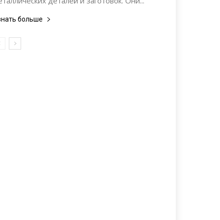
еталлических деталей и заготовок. Они...
знать больше