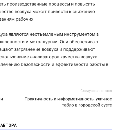
вать производственные процессы и повысить
ачество воздуха может привести к снижению
ваниям рабочих.
здуха являются неотъемлемым инструментом в
ышленности и металлургии. Они обеспечивают
ращают загрязнение воздуха и поддерживают
спользование анализаторов качества воздуха
спечению безопасности и эффективности работы в
Следующая статья
 и
Практичность и информативность: уличное
табло в городской суете
 АВТОРА