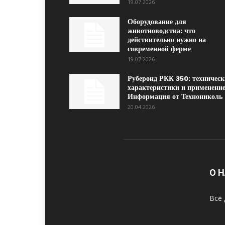
19.07.2026
Оборудование для
животноводства: что
действительно нужно на
современной ферме
19.07.2026
Рубероид РКК 350: техническ
характеристики и применение
Информация от Технониколь
20.04.2026
О 
Всё 