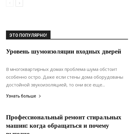
ЭТО ПОПУЛЯРНО!
Уровень шумоизоляции входных дверей
14.10.2021
0
Ландшафтный дизайн
В многоквартирных домах проблема шума обстоит
особенно остро. Даже если стены дома оборудованы
достойной звукоизоляцией, то они все еще...
Узнать больше
Профессиональный ремонт стиральных
машин: когда обращаться и почему
выгодно