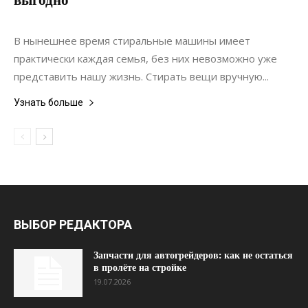
17.07.2021
0
Коммуникации
В нынешнее время стиральные машины имеет
практически каждая семья, без них невозможно уже
представить нашу жизнь. Стирать вещи вручную...
Узнать больше
ВЫБОР РЕДАКТОРА
Запчасти для автогрейдеров: как не остаться
в пролёте на стройке
19.07.2026