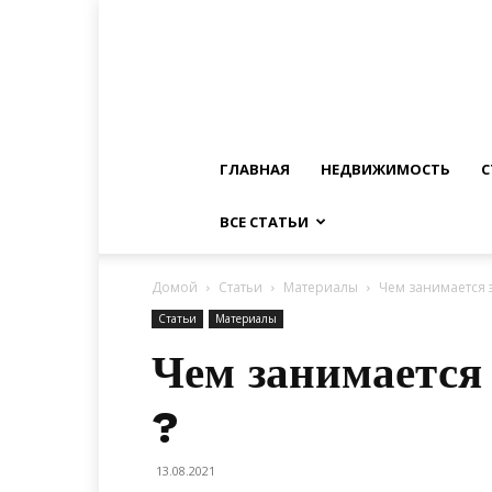
ГЛАВНАЯ
НЕДВИЖИМОСТЬ
С
ВСЕ СТАТЬИ
Домой
Статьи
Материалы
Чем занимается 
Статьи
Материалы
Чем занимается
?
13.08.2021