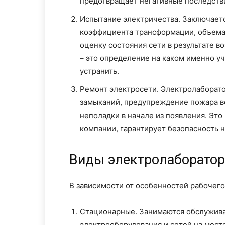
предотвращает негативные последств
Испытание электричества. Заключаетс
коэффициента трансформации, объема
оценку состояния сети в результате в
– это определение на каком именно у
устранить.
Ремонт электросети. Электролаборато
замыканий, предупреждение пожара в
неполадки в начале из появления. Эт
компании, гарантирует безопасность н
Виды электролаборато
В зависимости от особенностей рабочего
Стационарные. Занимаются обслужива
электрооборудования и сетей на мест