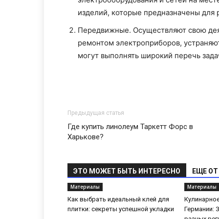
изделий, которые предназначены для 
Передвижные. Осуществляют свою дея
ремонтом электроприборов, устраняю
могут выполнять широкий перечь зада
Предыдущая статья
Где купить линолеум Таркетт Форс в
Харькове?
ЭТО МОЖЕТ БЫТЬ ИНТЕРЕСНО
ЕЩЕ ОТ
Материалы
Материалы
Как выбрать идеальный клей для
Кулинарное
плитки: секреты успешной укладки
Германии: 
разных рег