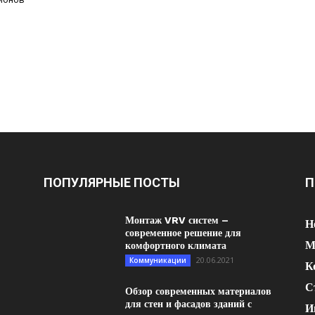
ПОПУЛЯРНЫЕ ПОСТЫ
П
Монтаж VRV систем –
Н
современное решение для
М
комфортного климата
20.06.2021
Коммуникации
К
С
Обзор современных материалов
для стен и фасадов зданий с
И