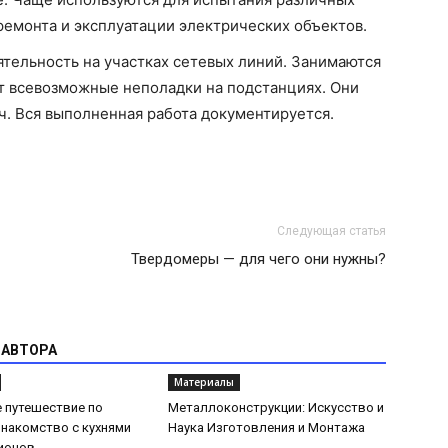
ремонта и эксплуатации электрических объектов.
тельность на участках сетевых линий. Занимаются
т всевозможные неполадки на подстанциях. Они
ч. Вся выполненная работа документируется.
Следующая статья
Твердомеры — для чего они нужны?
 АВТОРА
Материалы
 путешествие по
Металлоконструкции: Искусство и
Знакомство с кухнями
Наука Изготовления и Монтажа
ионов