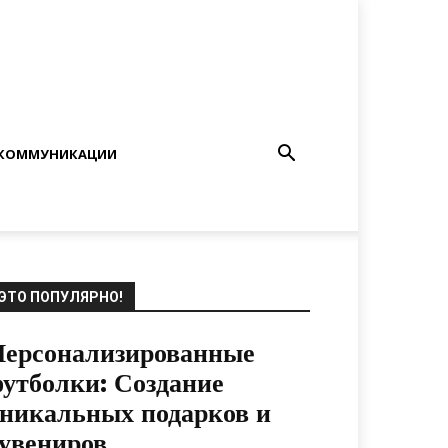
КОММУНИКАЦИИ
ЭТО ПОПУЛЯРНО!
Персонализированные
утболки: Создание
никальных подарков и
увениров