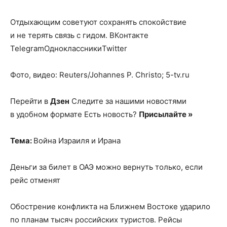
Отдыхающим советуют сохранять спокойствие
и не терять связь с гидом.
ВКонтакте
TelegramОдноклассникиTwitter
Фото, видео: Reuters/Johannes P. Christo; 5-tv.ru
Перейти в
Дзен
Следите за нашими новостями
в удобном формате Есть новость?
Присылайте »
Тема:
Война Израиля и Ирана
Деньги за билет в ОАЭ можно вернуть только, если
рейс отменят
Обострение конфликта на Ближнем Востоке ударило
по планам тысяч российских туристов. Рейсы