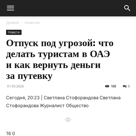
Домой
Новости
Новости
Отпуск под угрозой: что
делать туристам в ОАЭ
и как вернуть деньги
за путевку
01.03.2026
188
0
Сегодня, 20:23 | Светлана Стофорандова Светлана
Стофорандова Журналист Общество
16 0