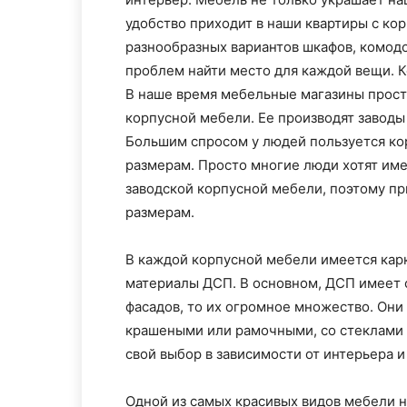
удобство приходит в наши квартиры с ко
разнообразных вариантов шкафов, комодо
проблем найти место для каждой вещи. К
В наше время мебельные магазины просто
корпусной мебели. Ее производят заводы
Большим спросом у людей пользуется ко
размерам. Просто многие люди хотят име
заводской корпусной мебели, поэтому п
размерам.
В каждой корпусной мебели имеется карк
материалы ДСП. В основном, ДСП имеет с
фасадов, то их огромное множество. Они
крашеными или рамочными, со стеклами 
свой выбор в зависимости от интерьера и
Одной из самых красивых видов мебели 