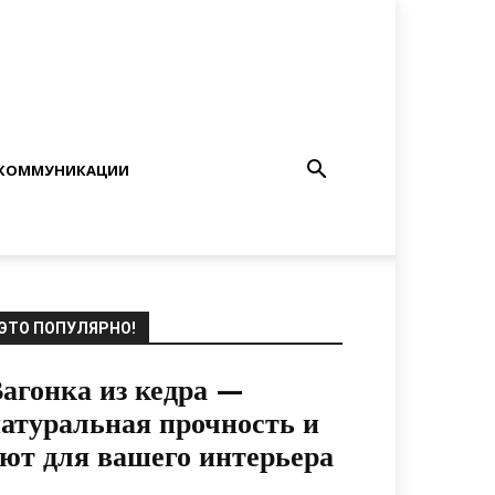
КОММУНИКАЦИИ
ЭТО ПОПУЛЯРНО!
агонка из кедра —
атуральная прочность и
ют для вашего интерьера
20.06.2022
0