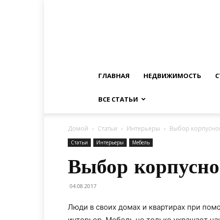
ГЛАВНАЯ
НЕДВИЖИМОСТЬ
С
ВСЕ СТАТЬИ
Домой
Статьи
Интерьеры
Выбор корпусно
Статьи
Интерьеры
Мебель
Выбор корпусно
04.08.2017
Люди в своих домах и квартирах при по
интерьер. Мебель не только украшает на