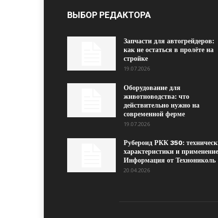
ВЫБОР РЕДАКТОРА
Запчасти для автогрейдеров:
как не остаться в пролёте на
стройке
19.07.2026
Оборудование для
животноводства: что
действительно нужно на
современной ферме
19.07.2026
Рубероид РКК 350: техническ
характеристики и применение
Информация от Технониколь
20.04.2026