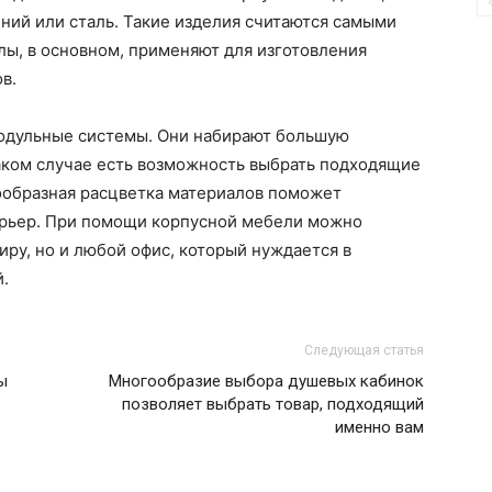
ний или сталь. Такие изделия считаются самыми
ы, в основном, применяют для изготовления
в.
модульные системы. Они набирают большую
 таком случае есть возможность выбрать подходящие
ообразная расцветка материалов поможет
ерьер. При помощи корпусной мебели можно
иру, но и любой офис, который нуждается в
.
Следующая статья
ы
Многообразие выбора душевых кабинок
позволяет выбрать товар, подходящий
именно вам