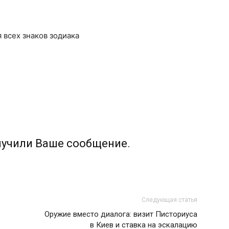
я всех знаков зодиака
лучили Ваше сообщение.
Следующая статья
Оружие вместо диалога: визит Писториуса
в Киев и ставка на эскалацию