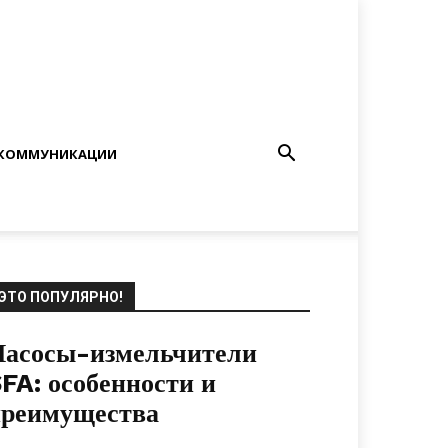
КОММУНИКАЦИИ
ЭТО ПОПУЛЯРНО!
Насосы-измельчители
FA: особенности и
преимущества
14.10.2021
0