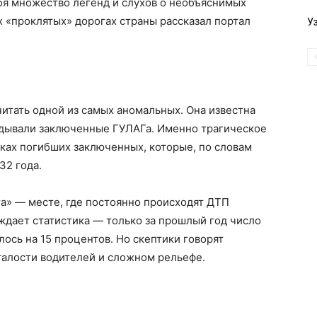
бя множество легенд и слухов о необъяснимых
х «проклятых» дорогах страны рассказал портал
У
читать одной из самых аномальных. Она известна
кладывали заключенные ГУЛАГа. Именно трагическое
ках погибших заключенных, которые, по словам
32 года.
та» — месте, где постоянно происходят ДТП
рждает статистика — только за прошлый год число
ось на 15 процентов. Но скептики говорят
талости водителей и сложном рельефе.