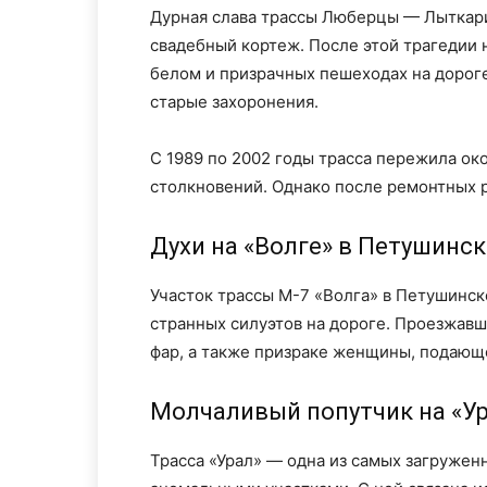
Дурная слава трассы Люберцы — Лыткарин
свадебный кортеж. После этой трагедии 
белом и призрачных пешеходах на дороге
старые захоронения.
С 1989 по 2002 годы трасса пережила ок
столкновений. Однако после ремонтных р
Духи на «Волге» в Петушинс
Участок трассы М-7 «Волга» в Петушинс
странных силуэтов на дороге. Проезжавш
фар, а также призраке женщины, подающ
Молчаливый попутчик на «У
Трасса «Урал» — одна из самых загружен