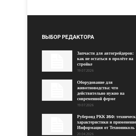
ВЫБОР РЕДАКТОРА
Запчасти для автогрейдеров:
как не остаться в пролёте на
стройке
19.07.2026
Оборудование для
животноводства: что
действительно нужно на
современной ферме
19.07.2026
Рубероид РКК 350: техническ
характеристики и применение
Информация от Технониколь
20.04.2026