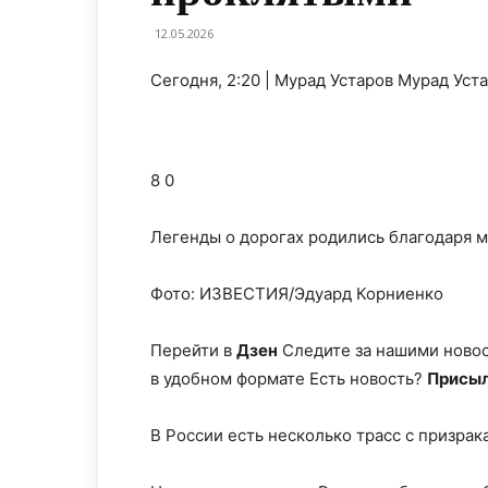
12.05.2026
Сегодня, 2:20 | Мурад Устаров Мурад Уст
8 0
Легенды о дорогах родились благодаря 
Фото: ИЗВЕСТИЯ/Эдуард Корниенко
Перейти в
Дзен
Следите за нашими ново
в удобном формате Есть новость?
Присыл
В России есть несколько трасс с призра