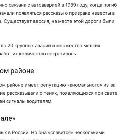
о связана с автоаварией в 1989 году, когда погиб
начали появляться рассказы о призраке невесты в
. Существует версия, на месте этой дороги были
оло 20 крупных аварий и множество мелких
абот их количество сократилось.
ком районе
ком районе имеет репутацию «аномального» из-за
ие рассказывали о тенях, появляющихся при свете
ей сигналы водителям.
рале»
ных в России. Но она «славится» несколькими