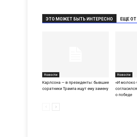
ЭТО МОЖЕТ БЫТЬ ИНТЕРЕСНО
ЕЩЕ ОТ
Новости
Новости
Карлсона — в президенты: бывшие
«И молоко 
соратники Трампа ищут ему замену
согласилс
о победе