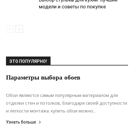
модели и советы по покупке
ЭТО ПОПУЛЯРНО!
Параметры выбора обоев
29.12.2020
0
Дизайн
Обои являются самым популярным материалом для
отделки стен и потолков, благодаря своей доступности
и легкости монтажа. купить обои можно...
Узнать больше