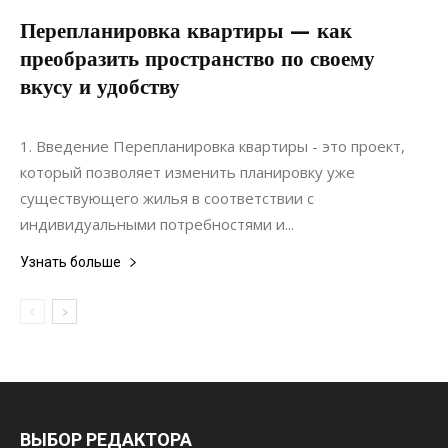
Перепланировка квартиры — как
преобразить пространство по своему
вкусу и удобству
20.06.2022
0
Ремонт
1. Введение Перепланировка квартиры - это проект,
который позволяет изменить планировку уже
существующего жилья в соответствии с
индивидуальными потребностями и...
Узнать больше
ВЫБОР РЕДАКТОРА