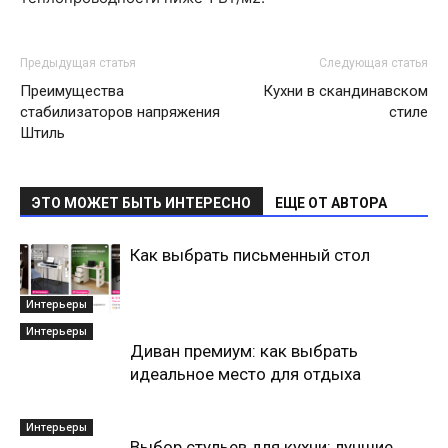
Предыдущая статья
Следующая статья
Преимущества
Кухни в скандинавском
стабилизаторов напряжения
стиле
Штиль
ЭТО МОЖЕТ БЫТЬ ИНТЕРЕСНО
ЕЩЕ ОТ АВТОРА
Как выбрать письменный стол
Интерьеры
Интерьеры
Диван премиум: как выбрать
идеальное место для отдыха
Интерьеры
Выбор стульев для кухни: лучшие