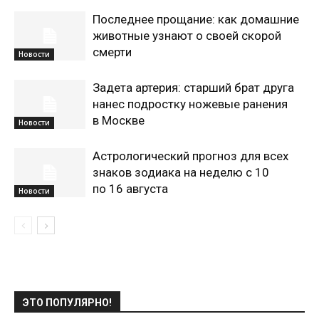
Последнее прощание: как домашние
животные узнают о своей скорой
смерти
Новости
Задета артерия: старший брат друга
нанес подростку ножевые ранения
в Москве
Новости
Астрологический прогноз для всех
знаков зодиака на неделю с 10
по 16 августа
Новости
ЭТО ПОПУЛЯРНО!