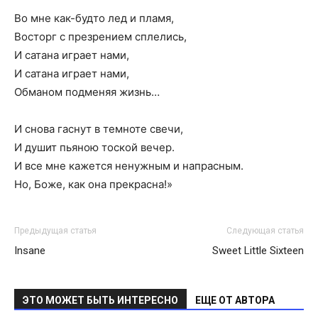
Во мне как-будто лед и пламя,
Восторг с презрением сплелись,
И сатана играет нами,
И сатана играет нами,
Обманом подменяя жизнь…
И снова гаснут в темноте свечи,
И душит пьяною тоской вечер.
И все мне кажется ненужным и напрасным.
Но, Боже, как она прекрасна!»
Предыдущая статья
Следующая статья
Insane
Sweet Little Sixteen
ЭТО МОЖЕТ БЫТЬ ИНТЕРЕСНО
ЕЩЕ ОТ АВТОРА