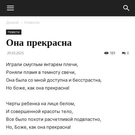
Домой
Новости
Новости
Она прекрасна
29.05.2025
131
0
Играли смуглым янтарем плечи,
Роняли пламя в темноту свечи,
Она была со мной доступна и бесстрастна,
Но боже, как она прекрасна!
Черты ребенка на лице белом,
И совершенной красоты тело,
Все было похоти расчетливой подвластно,
Но, Боже, как она прекрасна!