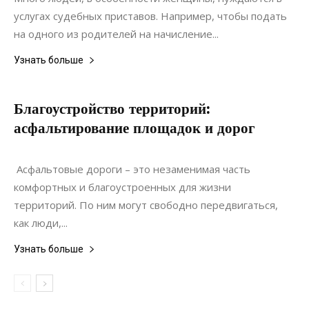
услугах судебных приставов. Например, чтобы подать
на одного из родителей на начисление...
Узнать больше
Благоустройство территорий:
асфальтирование площадок и дорог
02.06.2020
0
Ремонт
Асфальтовые дороги – это незаменимая часть
комфортных и благоустроенных для жизни
территорий. По ним могут свободно передвигаться,
как люди,...
Узнать больше