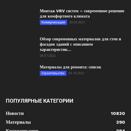
Монтаж VRV систем – современное решение
для комфортного климата
20.06.2021
Коммуникации
Обзор современных материалов для стен и
фасадов зданий с описанием
характеристик...
28.07.2022
Материалы для ремонта: список
03.10.2021
Строительство
ПОПУЛЯРНЫЕ КАТЕГОРИИ
Новости
10830
Материалы
390
Коммуникации
294