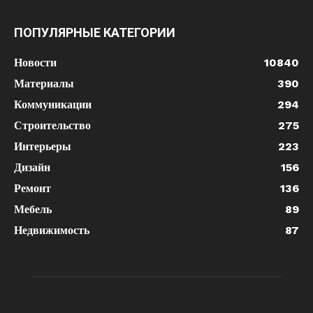
ПОПУЛЯРНЫЕ КАТЕГОРИИ
Новости
10840
Материалы
390
Коммуникации
294
Строительство
275
Интерьеры
223
Дизайн
156
Ремонт
136
Мебель
89
Недвижимость
87