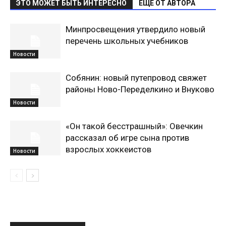
ЭТО МОЖЕТ БЫТЬ ИНТЕРЕСНО
ЕЩЕ ОТ АВТОРА
Минпросвещения утвердило новый
перечень школьных учебников
Новости
Собянин: новый путепровод свяжет
районы Ново-Переделкино и Внуково
Новости
«Он такой бесстрашный»: Овечкин
рассказал об игре сына против
взрослых хоккеистов
Новости