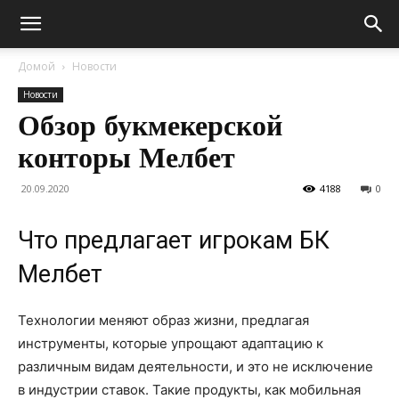
Домой
Новости
Новости
Обзор букмекерской
конторы Мелбет
20.09.2020
4188
0
Что предлагает игрокам БК
Мелбет
Технологии меняют образ жизни, предлагая
инструменты, которые упрощают адаптацию к
различным видам деятельности, и это не исключение
в индустрии ставок. Такие продукты, как мобильная