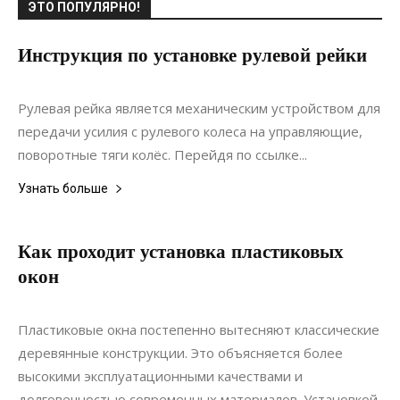
ЭТО ПОПУЛЯРНО!
Инструкция по установке рулевой рейки
07.02.2020
0
Материалы
Рулевая рейка является механическим устройством для
передачи усилия с рулевого колеса на управляющие,
поворотные тяги колёс. Перейдя по ссылке...
Узнать больше
Как проходит установка пластиковых
окон
09.09.2024
0
Пластиковые окна постепенно вытесняют классические
деревянные конструкции. Это объясняется более
высокими эксплуатационными качествами и
долговечностью современных материалов. Установкой