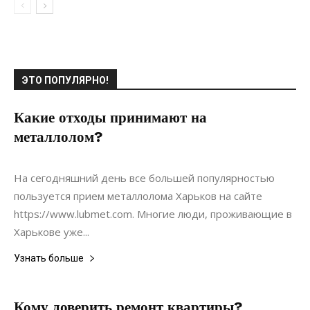
ЭТО ПОПУЛЯРНО!
Какие отходы принимают на
металлолом?
08.10.2021
0
Коммуникации
На сегодняшний день все большей популярностью
пользуется прием металлолома Харьков на сайте
https://www.lubmet.com. Многие люди, проживающие в
Харькове уже...
Узнать больше
Кому доверить ремонт квартиры?