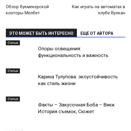
Обзор букмекерской
Как играть на автоматах в
конторы Мелбет
клубе Вулкан
ЭТО МОЖЕТ БЫТЬ ИНТЕРЕСНО
ЕЩЕ ОТ АВТОРА
Статьи
Опоры освещения:
функциональность и важность
Статьи
Карина Тулупова: экоустойчивость
как стиль жизни
Статьи
Факты – Закусочная Боба – Вики:
История съемок, Сюжет