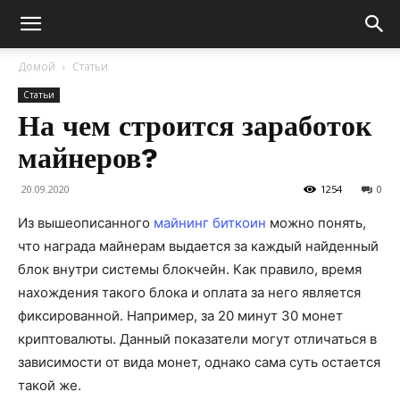
Домой
Статьи
Статьи
На чем строится заработок
майнеров?
20.09.2020
1254
0
Из вышеописанного
майнинг биткоин
можно понять,
что награда майнерам выдается за каждый найденный
блок внутри системы блокчейн. Как правило, время
нахождения такого блока и оплата за него является
фиксированной. Например, за 20 минут 30 монет
криптовалюты. Данный показатели могут отличаться в
зависимости от вида монет, однако сама суть остается
такой же.