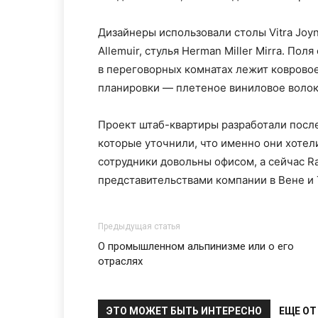
Дизайнеры использовали столы Vitra Joyn,
Allemuir, стулья Herman Miller Mirra. По
в переговорных комнатах лежит коврово
планировки — плетеное виниловое волок
Проект штаб-квартиры разработали посл
которые уточнили, что именно они хотел
сотрудники довольны офисом, а сейчас Ran
представительствами компании в Вене и 
Предыдущая статья
О промышленном альпинизме или о его
отраслях
ЭТО МОЖЕТ БЫТЬ ИНТЕРЕСНО
ЕЩЕ ОТ