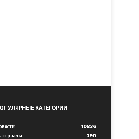
ОПУЛЯРНЫЕ КАТЕГОРИИ
овости
10836
атериалы
390