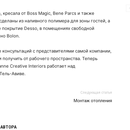
 кресала от Boss Magic, Bene Parcs и также
ля сделаны из наливного полимера для зоны гостей, а
е покрытие Desso, в помещениях свободной
но Bolon.
е консультаций с представителями самой компании,
и получить от рабочего пространства. Теперь
ne Creative Interiors работает над
Тель-Авиве.
Следующая статья
Монтаж отопления
 АВТОРА