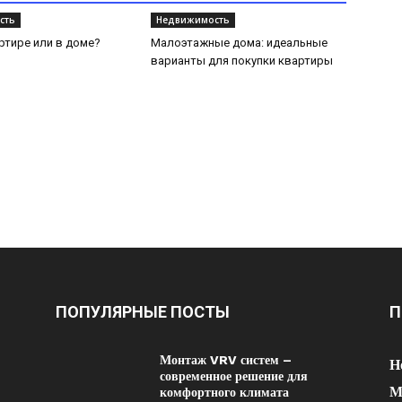
сть
Недвижимость
ртире или в доме?
Малоэтажные дома: идеальные
варианты для покупки квартиры
ПОПУЛЯРНЫЕ ПОСТЫ
П
Монтаж VRV систем –
Н
современное решение для
М
комфортного климата