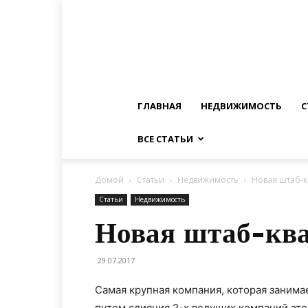
ГЛАВНАЯ
НЕДВИЖИМОСТЬ
С
ВСЕ СТАТЬИ
Домой
Статьи
Недвижимость
Новая штаб-к
Статьи
Недвижимость
Новая штаб-ква
29.07.2017
Самая крупная компания, которая занима
путем слияния 2-х ведущих компаний этого