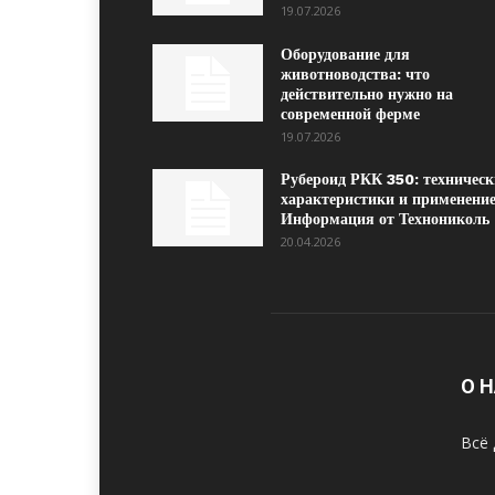
19.07.2026
Оборудование для
животноводства: что
действительно нужно на
современной ферме
19.07.2026
Рубероид РКК 350: техническ
характеристики и применение
Информация от Технониколь
20.04.2026
О 
Всё 