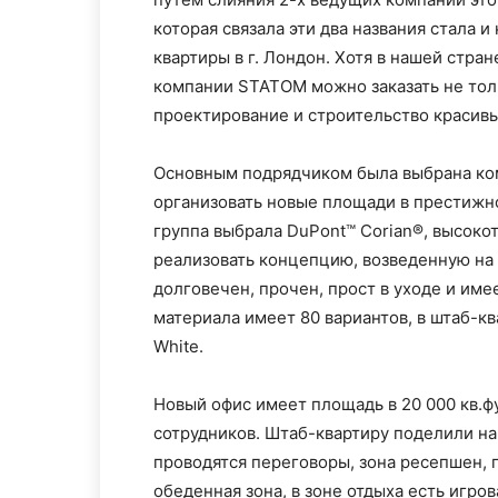
которая связала эти два названия стала 
квартиры в г. Лондон. Хотя в нашей стра
компании STATOM можно заказать не толь
проектирование и строительство красивы
Основным подрядчиком была выбрана комп
организовать новые площади в престижн
группа выбрала DuPont™ Corian®, высоко
реализовать концепцию, возведенную на 
долговечен, прочен, прост в уходе и име
материала имеет 80 вариантов, в штаб-кв
White.
Новый офис имеет площадь в 20 000 кв.ф
сотрудников. Штаб-квартиру поделили на 
проводятся переговоры, зона ресепшен, г
обеденная зона, в зоне отдыха есть игров