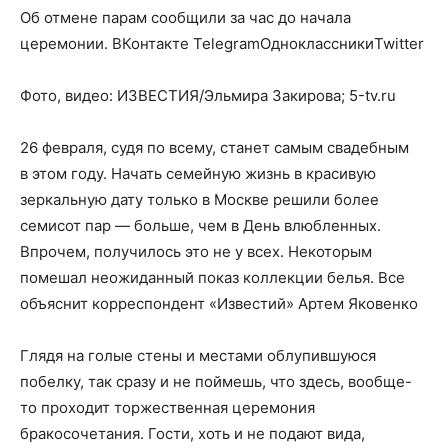
Об отмене парам сообщили за час до начала
церемонии.
ВКонтакте TelegramОдноклассникиTwitter
Фото, видео: ИЗВЕСТИЯ/Эльмира Закирова; 5-tv.ru
26 февраля, судя по всему, станет самым свадебным
в этом году. Начать семейную жизнь в красивую
зеркальную дату только в Москве решили более
семисот пар — больше, чем в День влюбленных.
Впрочем, получилось это не у всех. Некоторым
помешал неожиданный показ коллекции белья. Все
объяснит корреспондент «Известий» Артем Яковенко
Глядя на голые стены и местами облупившуюся
побелку, так сразу и не поймешь, что здесь, вообще-
то проходит торжественная церемония
бракосочетания. Гости, хоть и не подают вида,