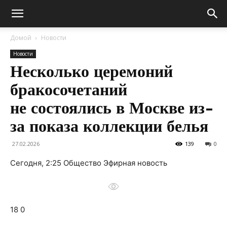
Домой
Новости
Новости
Несколько церемоний
бракосочетаний
не состоялись в Москве из-
за показа коллекции белья
27.02.2026
139
0
Сегодня, 2:25 Общество Эфирная новость
18 0