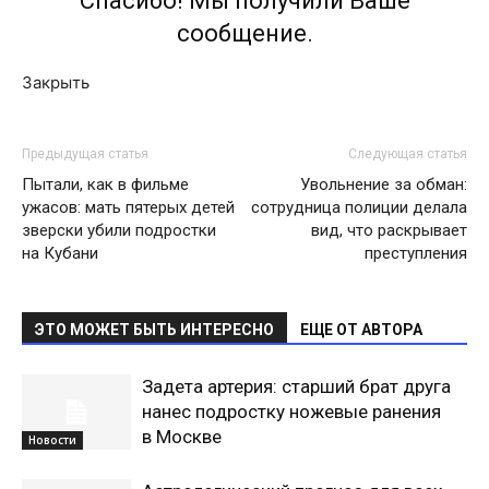
Спасибо! Мы получили Ваше
сообщение.
Закрыть
Предыдущая статья
Следующая статья
Пытали, как в фильме
Увольнение за обман:
ужасов: мать пятерых детей
сотрудница полиции делала
зверски убили подростки
вид, что раскрывает
на Кубани
преступления
ЭТО МОЖЕТ БЫТЬ ИНТЕРЕСНО
ЕЩЕ ОТ АВТОРА
Задета артерия: старший брат друга
нанес подростку ножевые ранения
в Москве
Новости