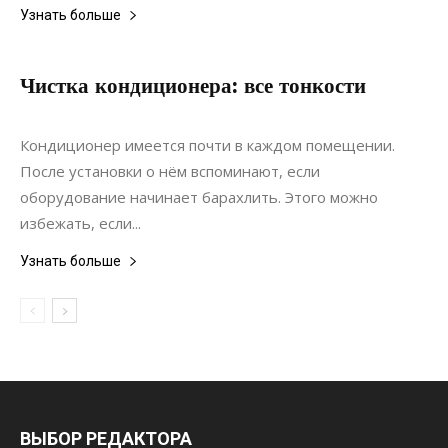
Узнать больше
Чистка кондиционера: все тонкости
23.04.2022
0
Ремонт
Кондиционер имеется почти в каждом помещении.
После установки о нём вспоминают, если
оборудование начинает барахлить. Этого можно
избежать, если...
Узнать больше
ВЫБОР РЕДАКТОРА