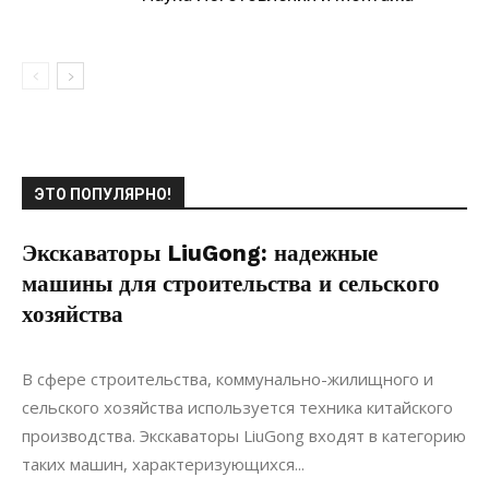
ЭТО ПОПУЛЯРНО!
Экскаваторы LiuGong: надежные
машины для строительства и сельского
хозяйства
22.11.2021
0
Строительство
В сфере строительства, коммунально-жилищного и
сельского хозяйства используется техника китайского
производства. Экскаваторы LiuGong входят в категорию
таких машин, характеризующихся...