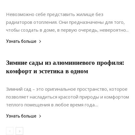
Коммуникации
Невозможно себе представить жилище без
радиаторов отопления. Они предназначены для того,
чтобы создать в доме, в первую очередь, невероятно...
Узнать больше
Зимние сады из алюминиевого профиля:
комфорт и эстетика в одном
17.06.2024
0
Ландшафтный дизайн
Зимний сад – это оригинальное пространство, которое
позволяет насладиться красотой природы и комфортом
теплого помещения в любое время года....
Узнать больше