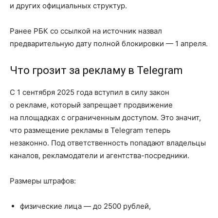
и других официальных структур.
Ранее РБК со ссылкой на источник назвал
предварительную дату полной блокировки — 1 апреля.
Что грозит за рекламу в Telegram
С 1 сентября 2025 года вступил в силу закон
о рекламе, который запрещает продвижение
на площадках с ограниченным доступом. Это значит,
что размещение рекламы в Telegram теперь
незаконно. Под ответственность попадают владельцы
каналов, рекламодатели и агентства-посредники.
Размеры штрафов:
физические лица — до 2500 рублей,