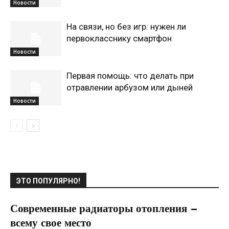
Новости
На связи, но без игр: нужен ли
первокласснику смартфон
Новости
Первая помощь: что делать при
отравлении арбузом или дыней
Новости
ЭТО ПОПУЛЯРНО!
Современные радиаторы отопления –
всему свое место
04.04.2020
0