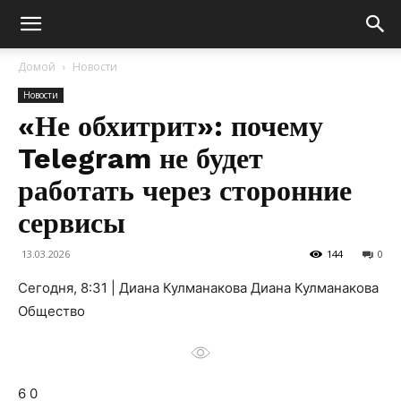
Домой
Новости
Новости
«Не обхитрит»: почему
Telegram не будет
работать через сторонние
сервисы
13.03.2026
144
0
Сегодня, 8:31 | Диана Кулманакова Диана Кулманакова
Общество
6 0