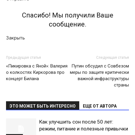
Спасибо! Мы получили Ваше
сообщение.
Закрыть
Предыдущая статья
Следующая статья
«Пикировка с Яной»: Валерия
Путин обсудил с Совбезом
о колкостях Киркорова про
меры по защите критически
концерт Билана
важной инфраструктуры
страны
ЭТО МОЖЕТ БЫТЬ ИНТЕРЕСНО
ЕЩЕ ОТ АВТОРА
Как улучшить сон после 50 лет:
режим, питание и полезные привычки