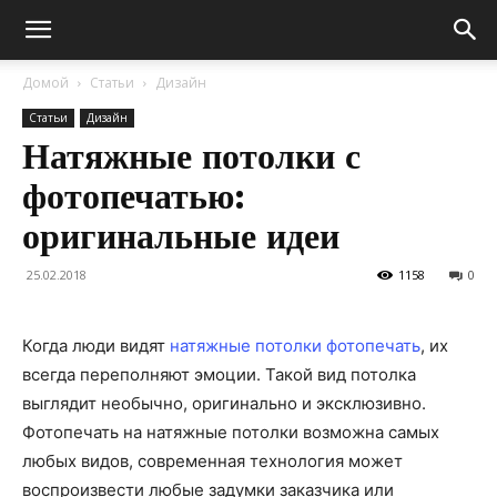
Домой
Статьи
Дизайн
Статьи
Дизайн
Натяжные потолки с
фотопечатью:
оригинальные идеи
25.02.2018
1158
0
Когда люди видят
натяжные потолки фотопечать
, их
всегда переполняют эмоции. Такой вид потолка
выглядит необычно, оригинально и эксклюзивно.
Фотопечать на натяжные потолки возможна самых
любых видов, современная технология может
воспроизвести любые задумки заказчика или