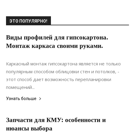
ЭТО ПОПУЛЯРНО!
Виды профилей для гипсокартона.
Монтаж каркаса своими руками.
29.06.2019
0
Материалы
Каркасный монтаж гипсокартона является не только
популярным способом облицовки стен и потолков, -
этот способ дает возможность перепланировки
помещений...
Узнать больше
Запчасти для КМУ: особенности и
нюансы выбора
29.11.2020
0