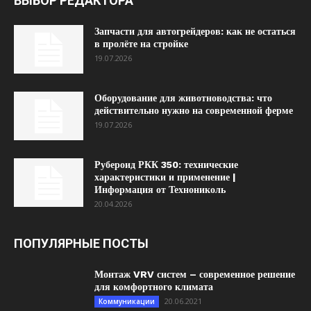
ВЫБОР РЕДАКТОРА
Запчасти для автогрейдеров: как не остаться
в пролёте на стройке
19.07.2026
Оборудование для животноводства: что
действительно нужно на современной ферме
19.07.2026
Рубероид РКК 350: технические
характеристики и применение |
Информация от Технониколь
20.04.2026
ПОПУЛЯРНЫЕ ПОСТЫ
Монтаж VRV систем – современное решение
для комфортного климата
20.06.2021
Коммуникации