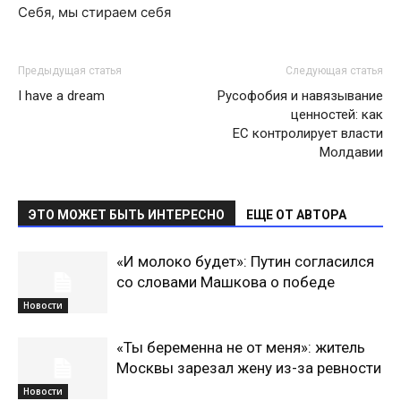
Себя, мы стираем себя
Предыдущая статья
Следующая статья
I have a dream
Русофобия и навязывание
ценностей: как
ЕС контролирует власти
Молдавии
ЭТО МОЖЕТ БЫТЬ ИНТЕРЕСНО
ЕЩЕ ОТ АВТОРА
«И молоко будет»: Путин согласился
со словами Машкова о победе
Новости
«Ты беременна не от меня»: житель
Москвы зарезал жену из-за ревности
Новости