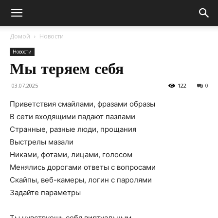
Домой
Новости
Новости
Мы теряем себя
03.07.2025
122
0
Приветствия смайлами, фразами образы
В сети входящими падают пазлами
Странные, разные люди, прощания
Выстрелы мазали
Никами, фотами, лицами, голосом
Менялись дорогами ответы с вопросами
Скайпы, веб-камеры, логин с паролями
Задайте параметры
Ты чувствуешь себя виртуальным