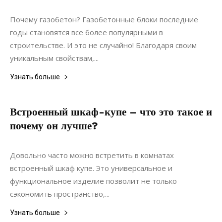
Ремонт
Почему газобетон? Газобетонные блоки последние
годы становятся все более популярными в
строительстве. И это не случайно! Благодаря своим
уникальным свойствам,...
Узнать больше
Встроенный шкаф-купе – что это такое и
почему он лучше?
03.06.2021
0
Мебель
Довольно часто можно встретить в комнатах
встроенный шкаф купе. Это универсальное и
функциональное изделие позволит не только
сэкономить пространство,...
Узнать больше