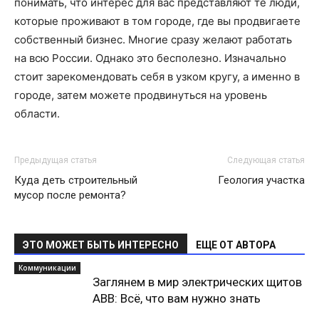
понимать, что интерес для вас представляют те люди,
которые проживают в том городе, где вы продвигаете
собственный бизнес. Многие сразу желают работать
на всю России. Однако это бесполезно. Изначально
стоит зарекомендовать себя в узком кругу, а именно в
городе, затем можете продвинуться на уровень
области.
Предыдущая статья
Следующая статья
Куда деть строительный
Геология участка
мусор после ремонта?
ЭТО МОЖЕТ БЫТЬ ИНТЕРЕСНО
ЕЩЕ ОТ АВТОРА
Коммуникации
Заглянем в мир электрических щитов
ABB: Всё, что вам нужно знать