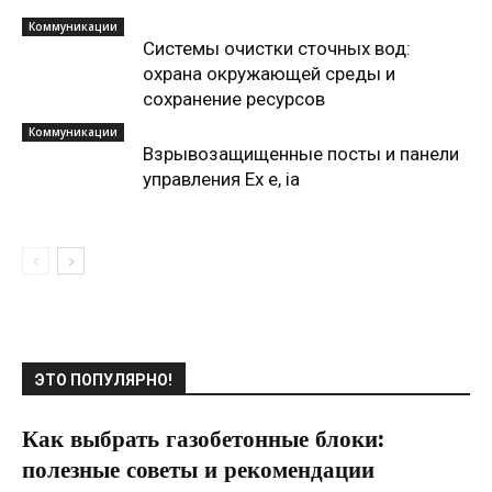
Коммуникации
Системы очистки сточных вод:
охрана окружающей среды и
сохранение ресурсов
Коммуникации
Взрывозащищенные посты и панели
управления Ex e, ia
ЭТО ПОПУЛЯРНО!
Как выбрать газобетонные блоки:
полезные советы и рекомендации
26.11.2024
0