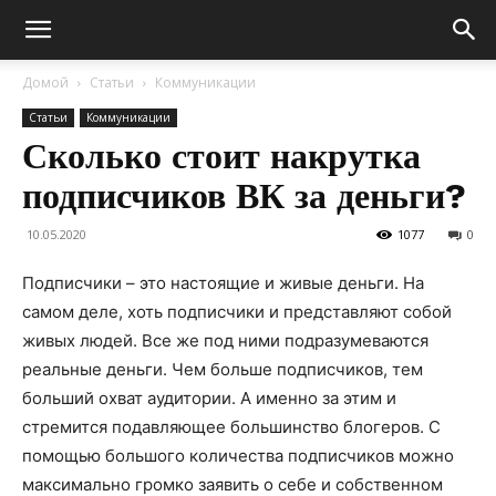
Домой
Статьи
Коммуникации
Статьи
Коммуникации
Сколько стоит накрутка
подписчиков ВК за деньги?
10.05.2020
1077
0
Подписчики – это настоящие и живые деньги. На
самом деле, хоть подписчики и представляют собой
живых людей. Все же под ними подразумеваются
реальные деньги. Чем больше подписчиков, тем
больший охват аудитории.
А именно за этим и
стремится подавляющее большинство блогеров. С
помощью большого количества подписчиков можно
максимально громко заявить о себе и собственном