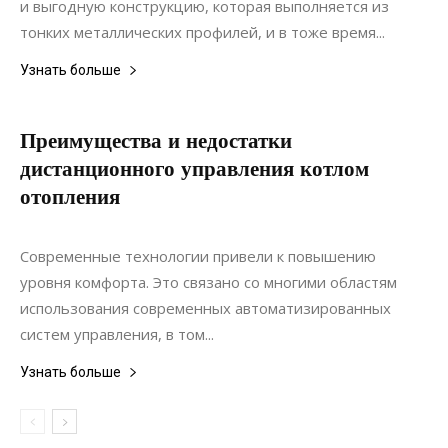
и выгодную конструкцию, которая выполняется из
тонких металлических профилей, и в тоже время...
Узнать больше
Преимущества и недостатки
дистанционного управления котлом
отопления
17.08.2022
0
Коммуникации
Современные технологии привели к повышению
уровня комфорта. Это связано со многими областям
использования современных автоматизированных
систем управления, в том...
Узнать больше