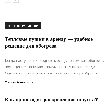
ЭТО ПОПУЛЯРНО!
Тепловые пушки в аренду — удобное
решение для обогрева
11.03.2022
0
Коммуникации
Когда наступают холодные месяцы, о том, как обогреть
помещение, начинают задумываться многие люди.
Однако не всегда имеется возможность приобрести...
Узнать больше
Как происходит раскрепление шпунта?
22.05.2022
0
Строительство