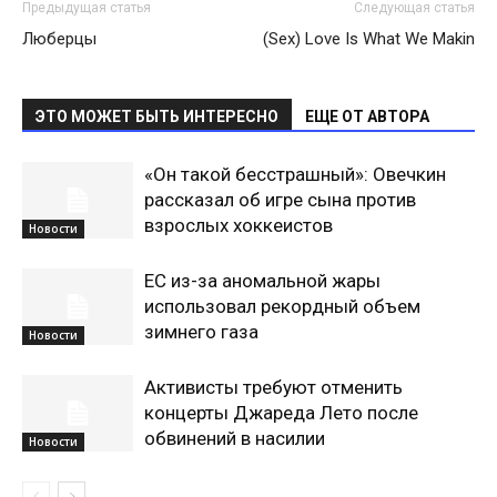
Предыдущая статья
Следующая статья
Люберцы
(Sex) Love Is What We Makin
ЭТО МОЖЕТ БЫТЬ ИНТЕРЕСНО
ЕЩЕ ОТ АВТОРА
«Он такой бесстрашный»: Овечкин
рассказал об игре сына против
взрослых хоккеистов
Новости
ЕС из-за аномальной жары
использовал рекордный объем
зимнего газа
Новости
Активисты требуют отменить
концерты Джареда Лето после
обвинений в насилии
Новости