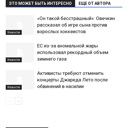
ЭТО МОЖЕТ БЫТЬ ИНТЕРЕСНО
ЕЩЕ ОТ АВТОРА
«Он такой бесстрашный»: Овечкин
рассказал об игре сына против
взрослых хоккеистов
Новости
ЕС из-за аномальной жары
использовал рекордный объем
зимнего газа
Новости
Активисты требуют отменить
концерты Джареда Лето после
обвинений в насилии
Новости