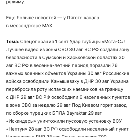
режиму.
Еще больше новостей — у Пятого канала
в мессенджере MAX
Тема:
Спецоперация 1 сент Удар гаубицы «Мста-С»!
Лучшее видео из зоны СВО 30 авг ВС РФ создали зону
безопасности в Сумской и Харьковской областях 30
авг ВС РФ в весенне-летний период поразили 76
важных военных объектов Украины 30 авг Российские
войска освободили Камышеваху в ДНР 30 авг Украина
перебросила роту испанских наемников на границу
с ДНР 29 авг ВС РФ освободили 6 населенных пунктов
в зоне СВО за неделю 29 авг Под Киевом горит завод
по сборке турецких БПЛА Bayraktar 29 авг
«Искандеры» уничтожили пусковую установку ВСУ
«Нептун» 28 авг ВС РФ освободили населенный пункт
Нелеповка в ДНР 28 авг Санду направит 700