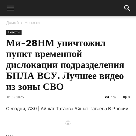
Домой
Новости
Новости
Ми-28НМ уничтожил
пункт временной
дислокации подразделения
БПЛА ВСУ. Лучшее видео
из зоны СВО
01.09.2025
162
0
Сегодня, 7:30 | Айшат Татаева Айшат Татаева В России