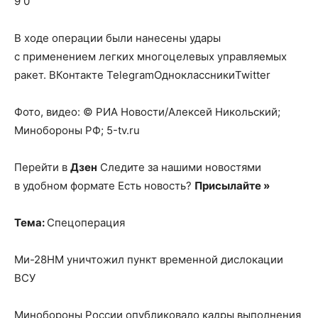
9 0
В ходе операции были нанесены удары
с применением легких многоцелевых управляемых
ракет.
ВКонтакте TelegramОдноклассникиTwitter
Фото, видео: © РИА Новости/Алексей Никольский;
Минобороны РФ; 5-tv.ru
Перейти в
Дзен
Следите за нашими новостями
в удобном формате Есть новость?
Присылайте »
Тема:
Спецоперация
Ми-28НМ уничтожил пункт временной дислокации
ВСУ
Минобороны России опубликовало кадры выполнения