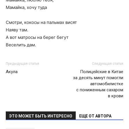
Мамайка, хочу туда
Смотри, кокосы на пальмах висят
Наяву там.
А вот матросы на берег бегут
Веселить дам.
Предыдущая статья
Следующая статья
Акула
Полицейские в Китае
за десять минут помогли
автомобилистке
с пониженным сахаром
в крови
ЭТО МОЖЕТ БЫТЬ ИНТЕРЕСНО
ЕЩЕ ОТ АВТОРА