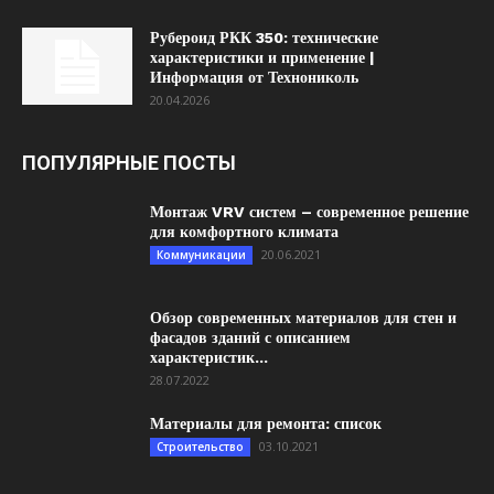
Рубероид РКК 350: технические
характеристики и применение |
Информация от Технониколь
20.04.2026
ПОПУЛЯРНЫЕ ПОСТЫ
Монтаж VRV систем – современное решение
для комфортного климата
20.06.2021
Коммуникации
Обзор современных материалов для стен и
фасадов зданий с описанием
характеристик...
28.07.2022
Материалы для ремонта: список
03.10.2021
Строительство