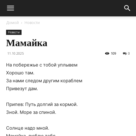
Домой
Новости
Новости
Мамайка
11.10.2025
109
0
На побережье с тобой уплывем
Хорошо там.
За нами следом другим кораблем
Привезут дам.
Припев: Путь долгий за кормой.
Зной. Море за спиной.
Солнце надо мной.
Мамайка, люблю тебя,