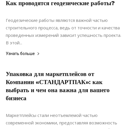
Как проводятся геодезические работы?
20.05.2021
0
Строительство
Геодезические работы являются важной частью
строительного процесса, ведь от точности и качества
проведенных измерений зависит успешность проекта.
В этой...
Узнать больше
Упаковка для маркетплейсов от
Компании «СТАНДАРТПАК»: как
выбрать и чем она важна для вашего
бизнеса
22.06.2022
0
Материалы
Маркетплейсы стали неотъемлемой частью
современной экономики, предоставляя возможность