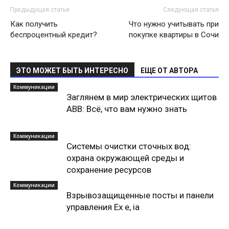
Предыдущая статья
Следующая статья
Как получить
Что нужно учитывать при
беспроцентный кредит?
покупке квартиры в Сочи
ЭТО МОЖЕТ БЫТЬ ИНТЕРЕСНО
ЕЩЕ ОТ АВТОРА
Коммуникации
Заглянем в мир электрических щитов
ABB: Всё, что вам нужно знать
Коммуникации
Системы очистки сточных вод:
охрана окружающей среды и
сохранение ресурсов
Коммуникации
Взрывозащищенные посты и панели
управления Ex e, ia