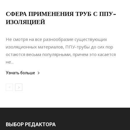
СФЕРА ПРИМЕНЕНИЯ ТРУБ С ППУ-
ИЗОЛЯЦИЕЙ
03.11.2021
0
Коммуникации
Не смотря на все разнообразие существующих
изоляционных материалов, ППУ-трубы до сих пор
остаются весьма популярными, причем это касается
не...
Узнать больше
ВЫБОР РЕДАКТОРА