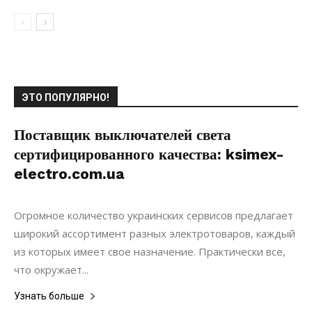
ЭТО ПОПУЛЯРНО!
Поставщик выключателей света
сертифицированного качества: ksimex-
electro.com.ua
31.05.2018
0
Коммуникации
Огромное количество украинских сервисов предлагает
широкий ассортимент разных электротоваров, каждый
из которых имеет свое назначение. Практически все,
что окружает...
Узнать больше