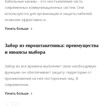
Кабельные каналы - это неотъемлемая часть
современных коммуникационных систем. Они
используются для организации и защиты кабелей,
позволяя эффективно и...
Узнать больше
Забор из евроштакетника: преимущества
и нюансы выбора
26.02.2020
0
Строительство
Забор во все времена выполняет свою необходимую
функцию-он обеспечивает защиту территории от
проникновения на неё посторонних лиц. В
современном...
Узнать больше