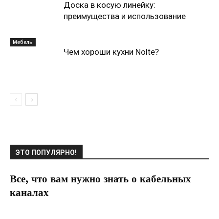
Доска в косую линейку:
преимущества и использование
Мебель
Чем хороши кухни Nolte?
ЭТО ПОПУЛЯРНО!
Все, что вам нужно знать о кабельных
каналах
06.05.2022
0
Коммуникации