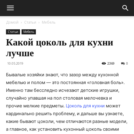
Домой
Статьи
Мебель
Статьи
Мебель
Какой цоколь для кухни
лучше
10.05.2019
2369
0
Бывалые хозяйки знают, что зазор между кухонной
мебелью и полом — это постоянная «головная боль».
Именно там бесследно исчезают детские игрушки,
случайно упавшая на пол столовая мелочевка и
прочие мелкие предметы.
Цоколь для кухни
может
кардинально решить проблему, и дальше вы узнаете,
какие бывают цоколи, чем отличаются разные модели,
а главное, как установить кухонный цоколь своими