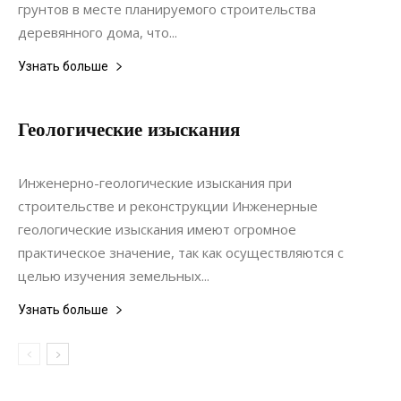
грунтов в месте планируемого строительства
деревянного дома, что...
Узнать больше
Геологические изыскания
10.06.2020
0
Ландшафтный дизайн
Инженерно-геологические изыскания при
строительстве и реконструкции Инженерные
геологические изыскания имеют огромное
практическое значение, так как осуществляются с
целью изучения земельных...
Узнать больше