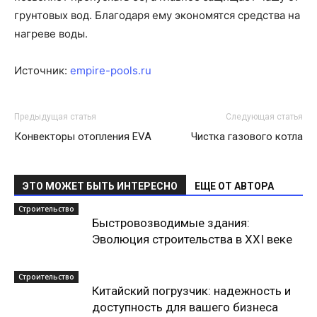
грунтовых вод. Благодаря ему экономятся средства на
нагреве воды.
Источник:
empire-pools.ru
Предыдущая статья
Следующая статья
Конвекторы отопления EVA
Чистка газового котла
ЭТО МОЖЕТ БЫТЬ ИНТЕРЕСНО
ЕЩЕ ОТ АВТОРА
Строительство
Быстровозводимые здания:
Эволюция строительства в XXI веке
Строительство
Китайский погрузчик: надежность и
доступность для вашего бизнеса