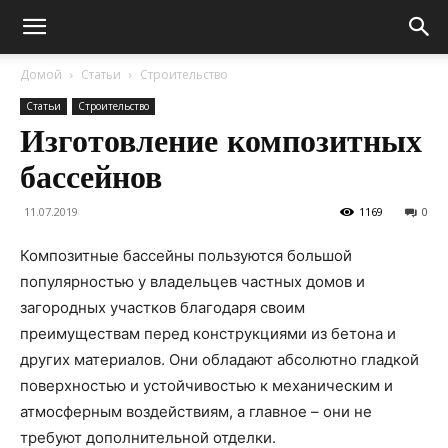
Домой
Статьи
Строительство
Статьи
Строительство
Изготовление композитных
бассейнов
11.07.2019
1169
0
Композитные бассейны пользуются большой
популярностью у владельцев частных домов и
загородных участков благодаря своим
преимуществам перед конструкциями из бетона и
других материалов. Они обладают абсолютно гладкой
поверхностью и устойчивостью к механическим и
атмосферным воздействиям, а главное – они не
требуют дополнительной отделки.