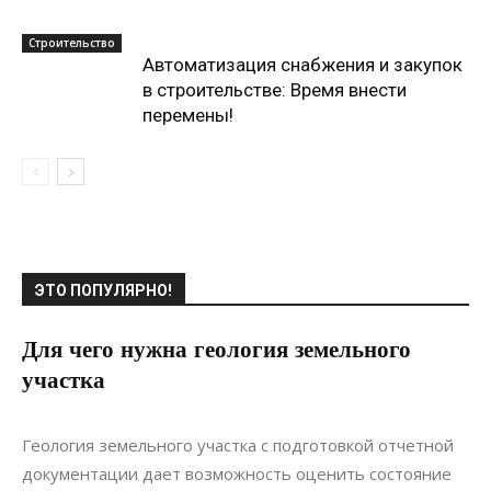
Строительство
Автоматизация снабжения и закупок
в строительстве: Время внести
перемены!
ЭТО ПОПУЛЯРНО!
Для чего нужна геология земельного
участка
27.04.2019
0
Строительство
Геология земельного участка с подготовкой отчетной
документации дает возможность оценить состояние