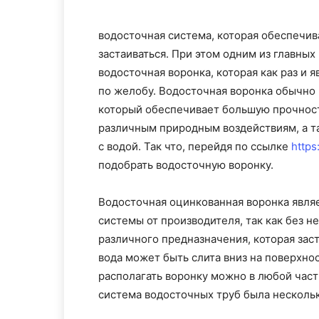
водосточная система, которая обеспечива
застаиваться. При этом одним из главны
водосточная воронка, которая как раз и 
по желобу. Водосточная воронка обычно 
который обеспечивает большую прочност
различным природным воздействиям, а т
с водой.
Так что, перейдя по ссылке
https
подобрать водосточную воронку.
Водосточная оцинкованная воронка явля
системы от производителя, так как без 
различного предназначения, которая зас
вода может быть слита вниз на поверхнос
располагать воронку можно в любой части
система водосточных труб была несколь