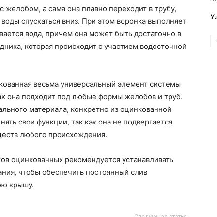
с желобом, а сама она плавно переходит в трубу,
У
у воды спускаться вниз. При этом воронка выполняет
вается вода, причем она может быть достаточно в
дника, которая происходит с участием водосточной
нкованная весьма универсальный элемент системы
как она подходит под любые формы желобов и труб.
ального материала, конкретно из оцинкованной
нять свои функции, так как она не подвергается
ществ любого происхождения.
ков оцинкованных рекомендуется устанавливать
ания, чтобы обеспечить постоянный слив
ою крышу.
Следующая статья