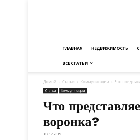
ГЛАВНАЯ
НЕДВИЖИМОСТЬ
С
ВСЕ СТАТЬИ
Домой
Статьи
Коммуникации
Что представ
Статьи
Коммуникации
Что представляе
воронка?
07.12.2019