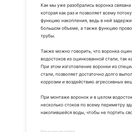
Как мы уже разобрались воронка связана 
которая как раз и позволяет всему поток
функцию накопления, ведь в ней задержи
большом объеме, а также функцию прово
трубы.
Также можно говорить, что воронка оци
водостоков из оцинкованной стали, так 
При этом изготовление воронки из специ
стали, позволяет достаточно долго выпол
коррозии и воздействию агрессивных ве
При монтаже воронок и в целом водосто
несколько стоков по всему периметру зд
накопившейся воды, чтобы не портить св
Предыдущая статья