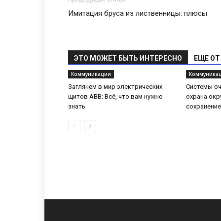
Имитация бруса из лиственницы: плюсы
ЭТО МОЖЕТ БЫТЬ ИНТЕРЕСНО
ЕЩЕ ОТ
Коммуникации
Коммуника
Заглянем в мир электрических
Системы оч
щитов ABB: Всё, что вам нужно
охрана ок
знать
сохранение