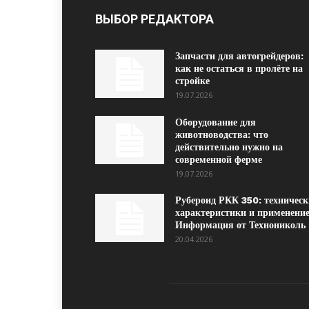
ВЫБОР РЕДАКТОРА
Запчасти для автогрейдеров:
как не остаться в пролёте на
стройке
19.07.2026
Оборудование для
животноводства: что
действительно нужно на
современной ферме
19.07.2026
Рубероид РКК 350: техническ
характеристики и применение
Информация от Технониколь
20.04.2026