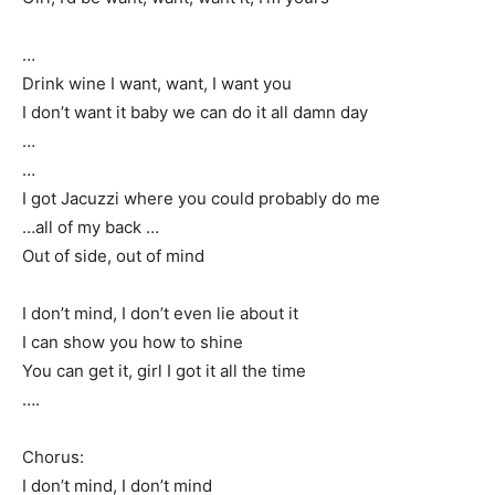
…
Drink wine I want, want, I want you
I don’t want it baby we can do it all damn day
…
…
I got Jacuzzi where you could probably do me
…all of my back …
Out of side, out of mind
I don’t mind, I don’t even lie about it
I can show you how to shine
You can get it, girl I got it all the time
….
Chorus:
I don’t mind, I don’t mind