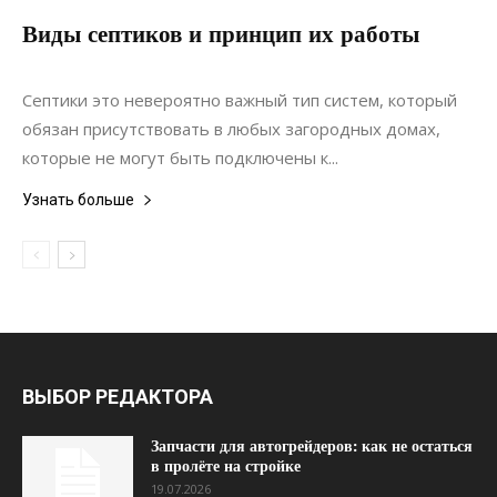
Виды септиков и принцип их работы
22.11.2021
0
Коммуникации
Септики это невероятно важный тип систем, который
обязан присутствовать в любых загородных домах,
которые не могут быть подключены к...
Узнать больше
ВЫБОР РЕДАКТОРА
Запчасти для автогрейдеров: как не остаться
в пролёте на стройке
19.07.2026