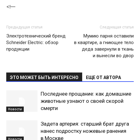
<!—
Предыдущая статья
Следующая статья
Электротехнический бренд
Мумию парня оставили
Schneider Electric: обзор
в квартире, а гниющее тело
продукции
деда завернули в ткань
и вынесли во двор
ЭТО МОЖЕТ БЫТЬ ИНТЕРЕСНО
ЕЩЕ ОТ АВТОРА
Последнее прощание: как домашние
животные узнают о своей скорой
смерти
Новости
Задета артерия: старший брат друга
нанес подростку ножевые ранения
в Москве
Новости