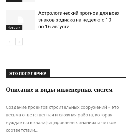
Астрологический прогноз для всех
знаков зодиака на неделю с 10
по 16 августа
Новости
ЭТО ПОПУЛЯРНО!
Описание и виды инженерных систем
19.05.2021
0
Интерьеры
Создание проектов строительных сооружений – это
весьма ответственная и сложная работа, которая
нуждается в квалифицированных знаниях и четком
соответствии...