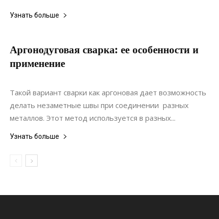
Узнать больше
Аргонодуговая сварка: ее особенности и
применение
22.11.2021
0
Строительство
Такой вариант сварки как аргоновая дает возможность
делать незаметные швы при соединении разных
металлов. Этот метод используется в разных...
Узнать больше