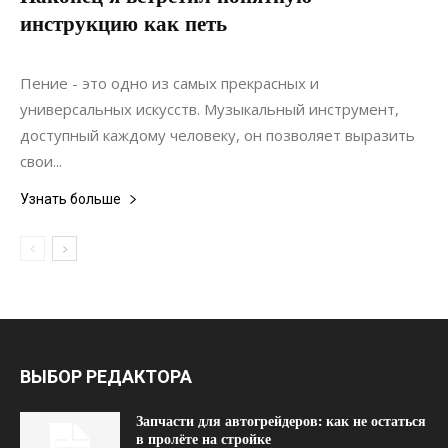
инструкцию как петь
18.06.2022
0
Дизайн
Пение - это одно из самых прекрасных и
универсальных искусств. Музыкальный инструмент,
доступный каждому человеку, он позволяет выразить
свои...
Узнать больше
ВЫБОР РЕДАКТОРА
Запчасти для автогрейдеров: как не остаться
в пролёте на стройке