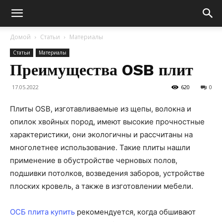
Домой
Статьи
Материалы
Статьи
Материалы
Преимущества OSB плит
17.05.2022
620
0
Плиты OSB, изготавливаемые из щепы, волокна и
опилок хвойных пород, имеют высокие прочностные
характеристики, они экологичны и рассчитаны на
многолетнее использование. Такие плиты нашли
применение в обустройстве черновых полов,
подшивки потолков, возведения заборов, устройстве
плоских кровель, а также в изготовлении мебели.
ОСБ плита купить
рекомендуется, когда обшивают