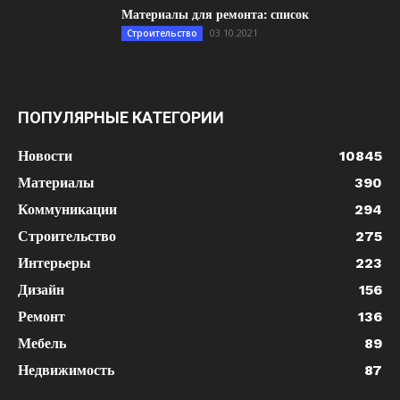
Материалы для ремонта: список
03.10.2021
Строительство
ПОПУЛЯРНЫЕ КАТЕГОРИИ
Новости
10845
Материалы
390
Коммуникации
294
Строительство
275
Интерьеры
223
Дизайн
156
Ремонт
136
Мебель
89
Недвижимость
87