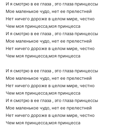
И я смотрю в ее глаза , это глаза принцессы
Мое маленькое чудо, нет ее прелестней
Нет ничего дороже в целом мире, честно
Чем моя принцесса,моя принцесса
И я смотрю в ее глаза , это глаза принцессы
Мое маленькое чудо, нет ее прелестней
Нет ничего дороже в целом мире, честно
Чем моя принцесса,моя принцесса
И я смотрю в ее глаза , это глаза принцессы
Мое маленькое чудо, нет ее прелестней
Нет ничего дороже в целом мире, честно
Чем моя принцесса,моя принцесса
И я смотрю в ее глаза , это глаза принцессы
Мое маленькое чудо, нет ее прелестней
Нет ничего дороже в целом мире, честно
Чем моя принцесса,моя принцесса