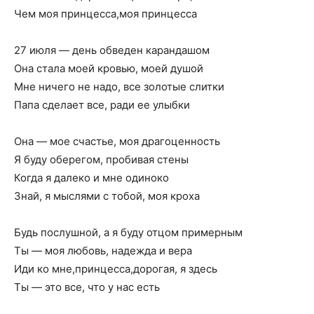
Чем моя принцесса,моя принцесса
27 июля — день обведен карандашом
Она стала моей кровью, моей душой
Мне ничего не надо, все золотые слитки
Папа сделает все, ради ее улыбки
Она — мое счастье, моя драгоценность
Я буду оберегом, пробивая стены
Когда я далеко и мне одиноко
Знай, я мыслями с тобой, моя кроха
Будь послушной, а я буду отцом примерным
Ты — моя любовь, надежда и вера
Иди ко мне,принцесса,дорогая, я здесь
Ты — это все, что у нас есть