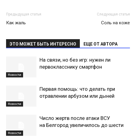
Предыдущая статья
Следующая статья
Как жаль
Соль на коже
ЭТО МОЖЕТ БЫТЬ ИНТЕРЕСНО
ЕЩЕ ОТ АВТОРА
На связи, но без игр: нужен ли
первокласснику смартфон
Новости
Первая помощь: что делать при
отравлении арбузом или дыней
Новости
Число жертв после атаки ВСУ
на Белгород увеличилось до шести
Новости