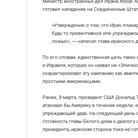
Министр иностранных дел Ирана Аббас Ар
готовил нападение на Соединенные Штаты
«Утверждение о том, что Иран плани
будь то превентивное или упреждающ
ложью»
, — написал глава иранского 
По его словам, единственная цель таки
и Израиля, которую он назвал не «Эпиче
охарактеризовал эту кампанию как аван
простыми американцами.
Ранее, 9 марта, президент США Дональд 
атаковал бы Америку в течение недели, 
упреждающий удар. На следующий день 
готовность главы Белого дома к диалогу 
президента, иранская сторона пока не го