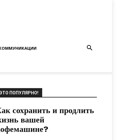
КОММУНИКАЦИИ
ЭТО ПОПУЛЯРНО!
ак сохранить и продлить
жизнь вашей
кофемашине?
04.05.2024
0