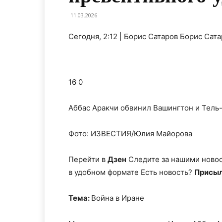
11.03.2026
Сегодня, 2:12 | Борис Сатаров Борис Сат
16 0
Аббас Аракчи обвинил Вашингтон и Тель
Фото: ИЗВЕСТИЯ/Юлия Майорова
Перейти в
Дзен
Следите за нашими ново
в удобном формате Есть новость?
Присыл
Тема:
Война в Иране