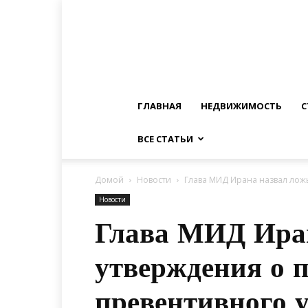
ГЛАВНАЯ
НЕДВИЖИМОСТЬ
С
ВСЕ СТАТЬИ
Домой
Новости
Глава МИД Ирана назвал лож
Новости
Глава МИД Ира
утверждения о 
превентивного 