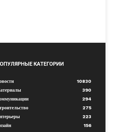
ОПУЛЯРНЫЕ КАТЕГОРИИ
овости
10830
атериалы
390
оммуникации
294
троительство
275
нтерьеры
223
изайн
156