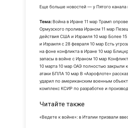
Еще больше новостей — у Пятого канала
Тема:
Война в Иране 11 мар Трамп опров
Ормузского пролива Ираном 11 мар Пезеш
действия США и Израиля 10 мар Более 15
и Израиля с 28 февраля 10 мар Есть угро
на фоне конфликта в Иране 10 мар Блицк
запасы в войне с Ираном 10 мар Конфлик
10 марта 10 мар ОАЭ полностью закрыли
атаки БПЛА 10 мар В «Аэрофлоте» рассказ
ударил по американским военным объекта
комплекс КСИР по разработке и произво
Читайте также
«Ведете к войне»: в Италии призвали вв