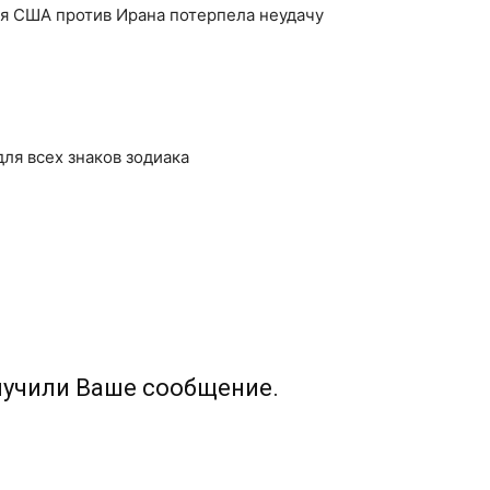
ия США против Ирана потерпела неудачу
для всех знаков зодиака
лучили Ваше сообщение.